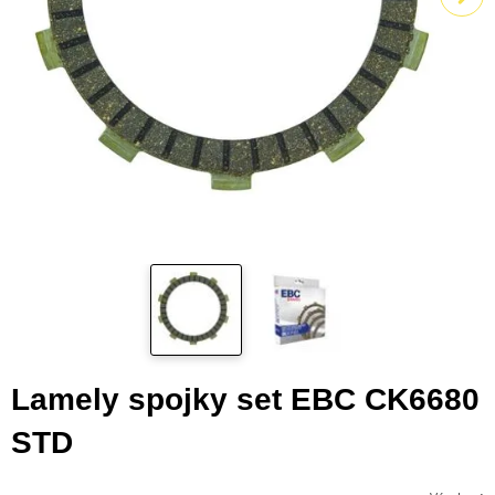
Lamely spojky set EBC CK6680
STD