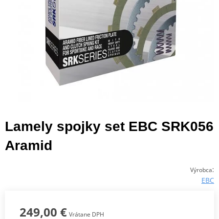
Lamely spojky set EBC SRK056
Aramid
:
Výrobca
EBC
249,00 €
Vrátane DPH