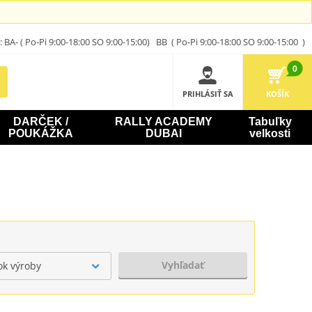
A- ( Po-Pi 9:00-18:00 SO 9:00-15:00) BB ( Po-Pi 9:00-18:00 SO 9:00-15:00 )
0
PRIHLÁSIŤ SA
KOŠÍK
DARČEK /
RALLY ACADEMY
Tabuľky
POUKÁŽKA
DUBAI
velkosti
Vyhľadať
ok výroby