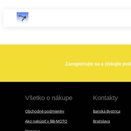
Zaregistrujte sa a získajte pr
Všetko o nákupe
Kontakty
Obchodné podmienky
Banská Bystrica
Ako nakúpiť v BB-MOTO
Bratislava
Doprava