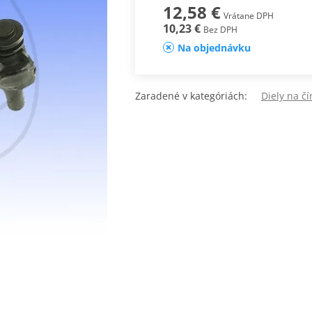
12,58 €
Vrátane DPH
10,23 €
Bez DPH
Na objednávku
Zaradené v kategóriách:
Diely na čí