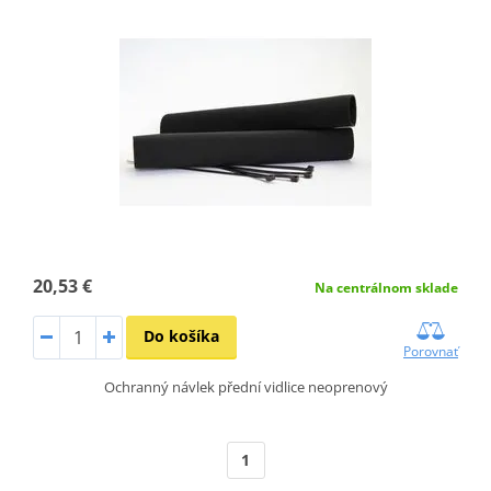
20,53 €
Na centrálnom sklade
Do košíka
Porovnať
Ochranný návlek přední vidlice neoprenový
1