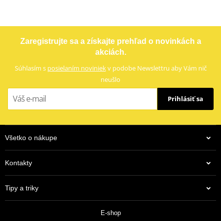
Zaregistrujte sa a získajte prehľad o novinkách a
akciách.
Súhlasím s
posielaním noviniek
v podobe Newslettru aby Vám nič
neušlo
Prihlásiť sa
Všetko o nákupe
Kontakty
Tipy a triky
E-shop