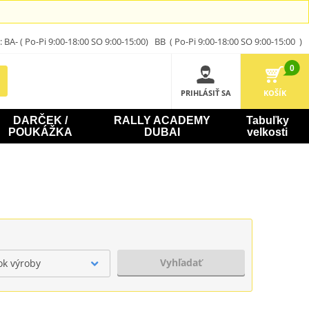
A- ( Po-Pi 9:00-18:00 SO 9:00-15:00) BB ( Po-Pi 9:00-18:00 SO 9:00-15:00 )
0
PRIHLÁSIŤ SA
KOŠÍK
DARČEK /
RALLY ACADEMY
Tabuľky
POUKÁŽKA
DUBAI
velkosti
Vyhľadať
ok výroby