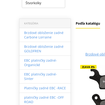
Štvorkolky
Podľa katalógu
KATEGÓRIA
Brzdové obloženie zadné
Carbone Lorraine
Brzdové obloženie zadné
GOLDFREN
Brzdové ob
EBC platničky zadné-
Organické
ZĽAVA 8%
EBC platničky zadné-
Sinter
Platničky zadné EBC -RACE
platničky zadné EBC -OFF
ROAD