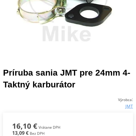
Príruba sania JMT pre 24mm 4-
Taktný karburátor
:
Výrobca
JMT
16,10 €
Vrátane DPH
13,09 €
Bez DPH