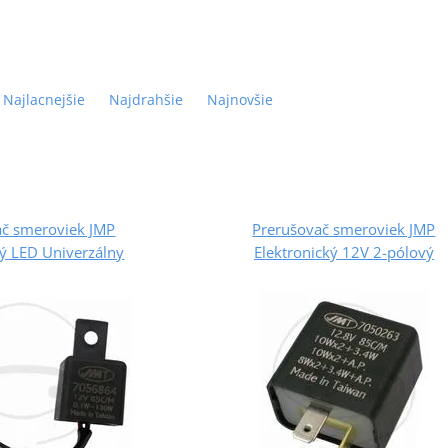
Najlacnejšie
Najdrahšie
Najnovšie
ač smeroviek JMP
Prerušovač smeroviek JMP
ký LED Univerzálny
Elektronický 12V 2-pólový