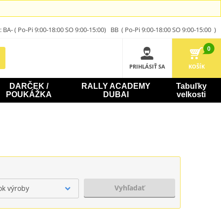
A- ( Po-Pi 9:00-18:00 SO 9:00-15:00) BB ( Po-Pi 9:00-18:00 SO 9:00-15:00 )
0
PRIHLÁSIŤ SA
KOŠÍK
DARČEK /
RALLY ACADEMY
Tabuľky
POUKÁŽKA
DUBAI
velkosti
Vyhľadať
ok výroby