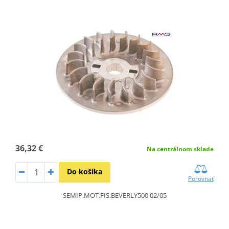
36,32 €
Na centrálnom sklade
Do košíka
Porovnať
SEMIP.MOT.FIS.BEVERLY500 02/05