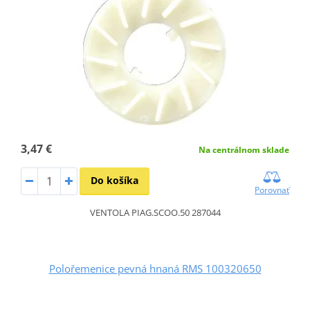
3,47 €
Na centrálnom sklade
Do košíka
Porovnať
VENTOLA PIAG.SCOO.50 287044
Polořemenice pevná hnaná RMS 100320650