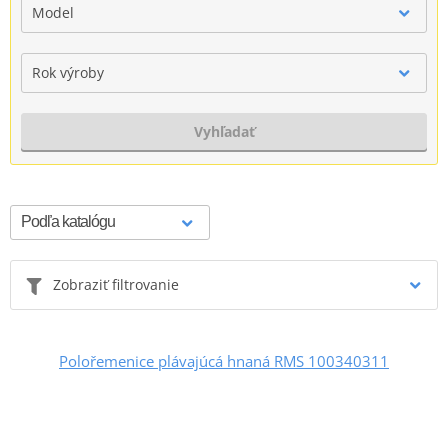
Model
Rok výroby
Vyhľadať
Zobraziť filtrovanie
Polořemenice plávajúcá hnaná RMS 100340311