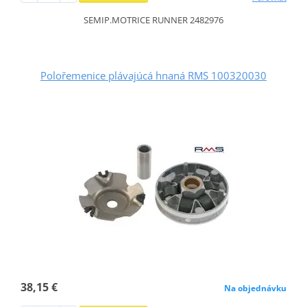
SEMIP.MOTRICE RUNNER 2482976
Polořemenice plávajúcá hnaná RMS 100320030
38,15 €
Na objednávku