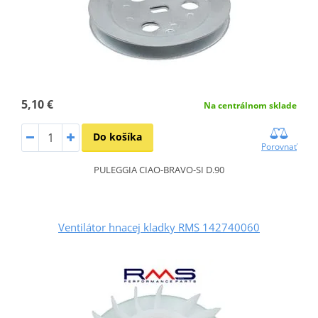
5,10 €
Na centrálnom sklade
Do košíka
Porovnať
PULEGGIA CIAO-BRAVO-SI D.90
Ventilátor hnacej kladky RMS 142740060