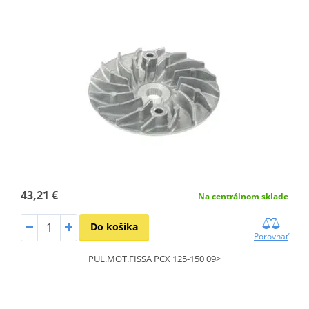
43,21 €
Na centrálnom sklade
Do košíka
Porovnať
PUL.MOT.FISSA PCX 125-150 09>