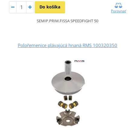
Do košíka
Porovnať
SEMIP.PRIM.FISSA SPEEDFIGHT 50
Polořemenice plávajúcá hnaná RMS 100320350