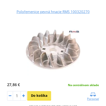
Polořemenice pevná hnacie RMS 100320270
27,86 €
Na centrálnom sklade
Do košíka
Porovnať