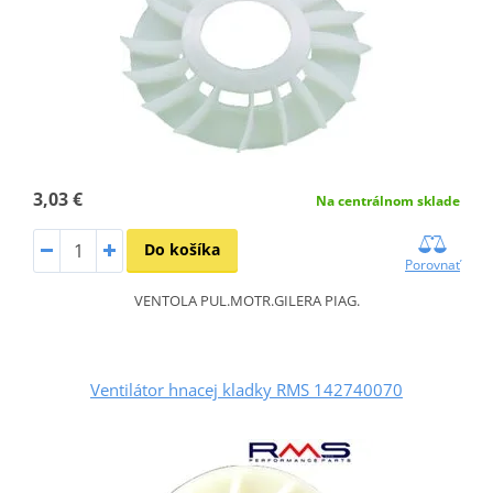
3,03 €
Na centrálnom sklade
Do košíka
Porovnať
VENTOLA PUL.MOTR.GILERA PIAG.
Ventilátor hnacej kladky RMS 142740070