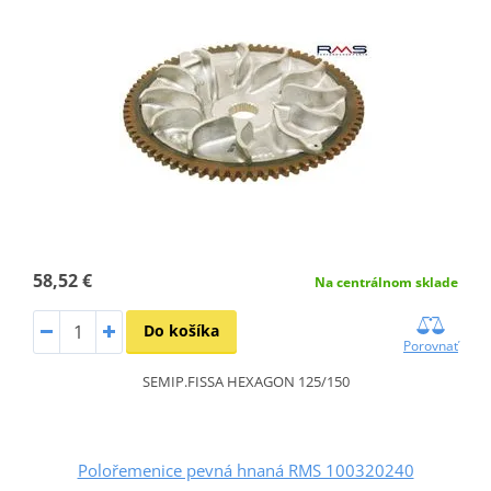
58,52 €
Na centrálnom sklade
Do košíka
Porovnať
SEMIP.FISSA HEXAGON 125/150
Polořemenice pevná hnaná RMS 100320240