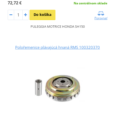
72,72 €
Na centrálnom sklade
Do košíka
Porovnať
PULEGGIA MOTRICE HONDA SH150
Polořemenice plávajúcá hnaná RMS 100320370