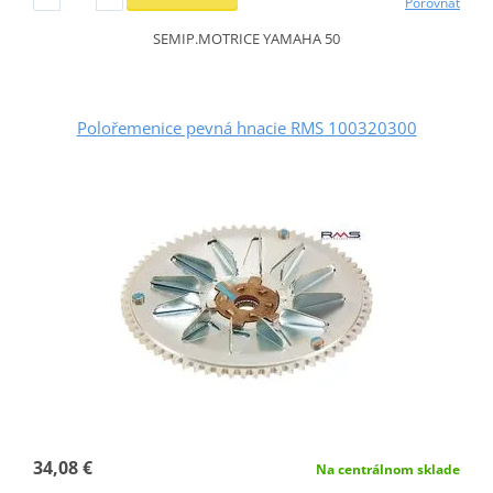
Porovnať
SEMIP.MOTRICE YAMAHA 50
Polořemenice pevná hnacie RMS 100320300
34,08 €
Na centrálnom sklade