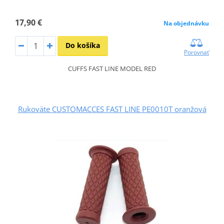
17,90 €
Na objednávku
Do košíka
Porovnať
CUFFS FAST LINE MODEL RED
Rukoväte CUSTOMACCES FAST LINE PE0010T oranžová