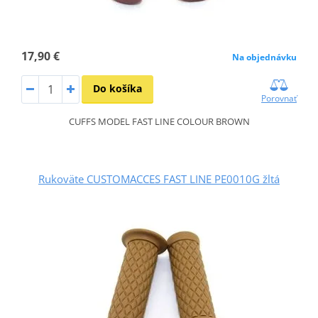
17,90 €
Na objednávku
Do košíka
Porovnať
CUFFS MODEL FAST LINE COLOUR BROWN
Rukoväte CUSTOMACCES FAST LINE PE0010G žltá