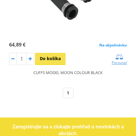
64,89 €
Na objednávku
Do košíka
Porovnať
CUFFS MODEL MOON COLOUR BLACK
1
Zaregistrujte sa a získajte prehľad o novinkách a
akciách.