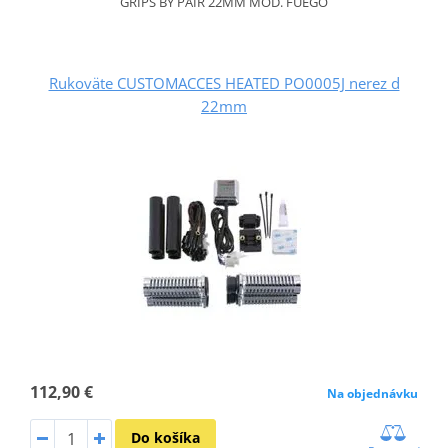
GRIPS BY PAIR 22MM MOD. FUEGO
Rukoväte CUSTOMACCES HEATED PO0005J nerez d
22mm
112,90 €
Na objednávku
Do košíka