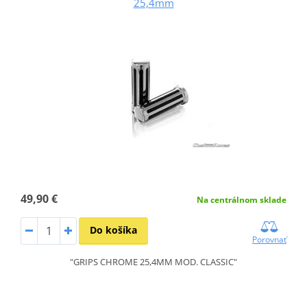
25,4mm
49,90 €
Na centrálnom sklade
Do košíka
Porovnať
"GRIPS CHROME 25,4MM MOD. CLASSIC"