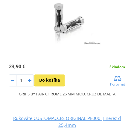
23,90 €
Skladom
Do košíka
Porovnať
GRIPS BY PAIR CHROME 26 MM MOD. CRUZ DE MALTA
Rukoväte CUSTOMACCES ORIGINAL PE0001J nerez d
25,4mm