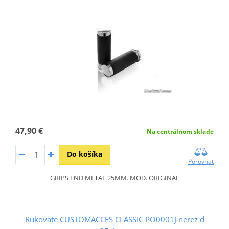
47,90 €
Na centrálnom sklade
Do košíka
Porovnať
GRIPS END METAL 25MM. MOD. ORIGINAL
Rukoväte CUSTOMACCES CLASSIC PO0001J nerez d