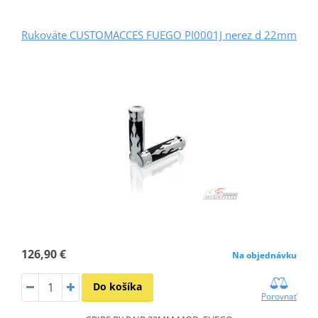
Rukoväte CUSTOMACCES FUEGO PI0001J nerez d 22mm
126,90 €
Na objednávku
Do košíka
Porovnať