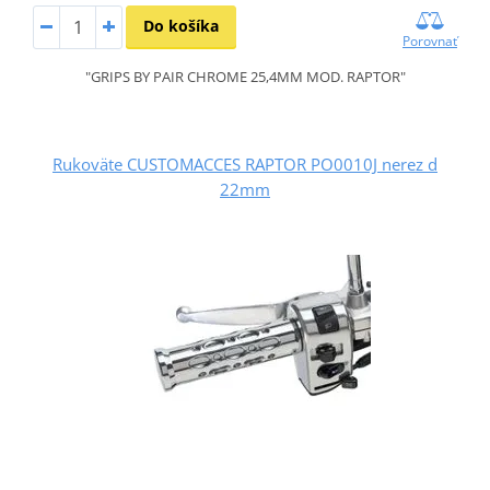
Do košíka
Porovnať
"GRIPS BY PAIR CHROME 25,4MM MOD. RAPTOR"
Rukoväte CUSTOMACCES RAPTOR PO0010J nerez d
22mm