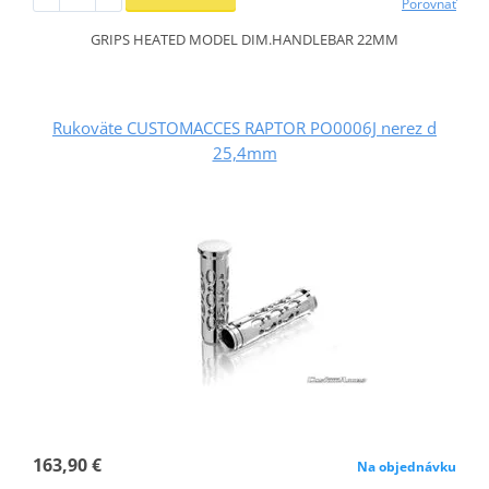
Porovnať
GRIPS HEATED MODEL DIM.HANDLEBAR 22MM
Rukoväte CUSTOMACCES RAPTOR PO0006J nerez d
25,4mm
163,90 €
Na objednávku