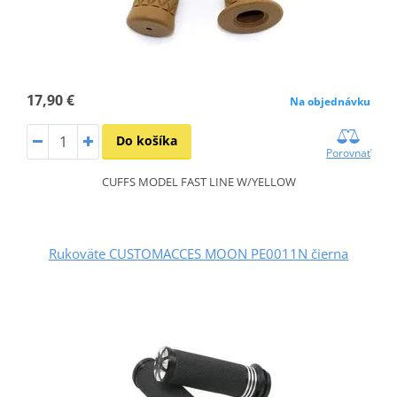
17,90 €
Na objednávku
Do košíka
Porovnať
CUFFS MODEL FAST LINE W/YELLOW
Rukoväte CUSTOMACCES MOON PE0011N čierna