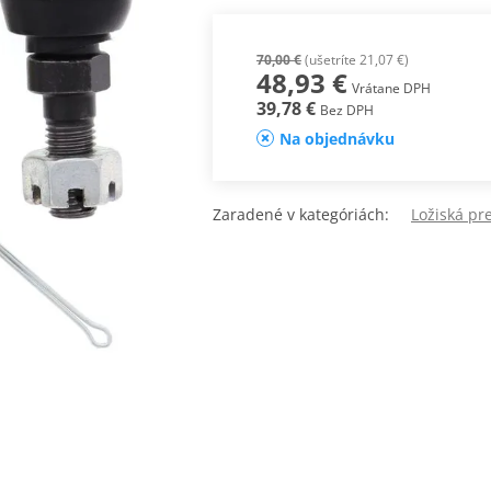
70,00 €
(ušetríte 21,07 €)
48,93 €
Vrátane DPH
39,78 €
Bez DPH
Na objednávku
Zaradené v kategóriách:
Ložiská pr