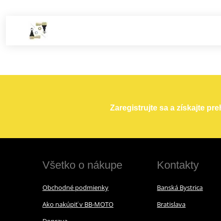
Zaregistrujte sa a získajte pr
Všetko o nákupe
Kontakty
Obchodné podmienky
Banská Bystrica
Ako nakúpiť v BB-MOTO
Bratislava
Doprava