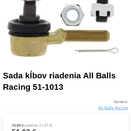
Sada kĺbov riadenia All Balls
Racing 51-1013
:
Výrobca
All Balls Racing
73,00 €
(ušetríte 21,97 €)