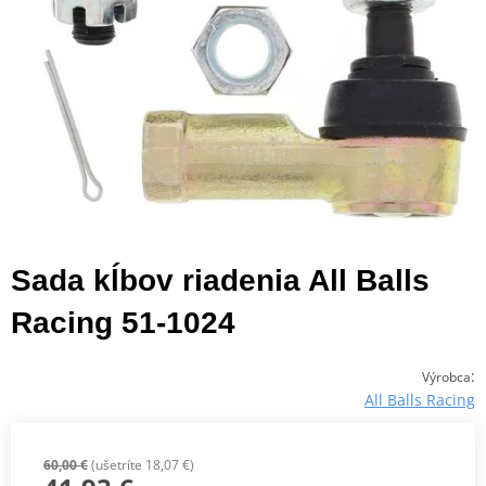
Sada kĺbov riadenia All Balls
Racing 51-1024
:
Výrobca
All Balls Racing
60,00 €
(ušetríte 18,07 €)