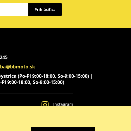
Prihlásiť sa
 245
aba@bbmoto.sk
strica (Po-Pi 9:00-18:00, So-9:00-15:00) |
-Pi 9:00-18:00, So-9:00-15:00)
Instagram