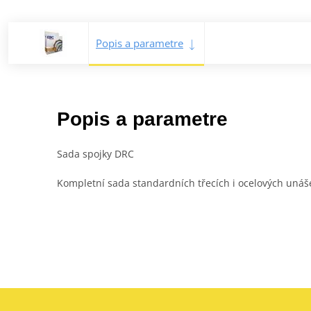
Popis a parametre
Popis a parametre
Sada spojky DRC
Kompletní sada standardních třecích i ocelových unáše