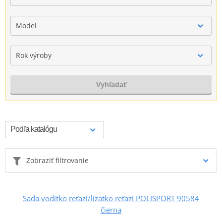
Model
Rok výroby
Vyhľadať
Zobraziť filtrovanie
Sada vodítko reťazi/lízatko reťazi POLISPORT 90584
čierna