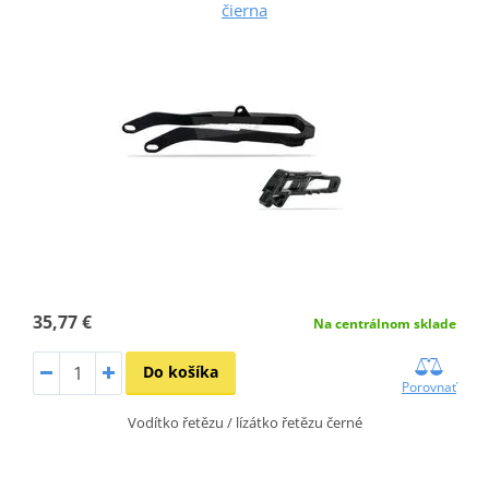
čierna
35,77 €
Na centrálnom sklade
Do košíka
Porovnať
Vodítko řetězu / lízátko řetězu černé