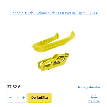
Kit chain guide & chain slider POLISPORT 90796 ŽLTÁ
37,82 €
Na objednávku
Do košíka
Porovnať