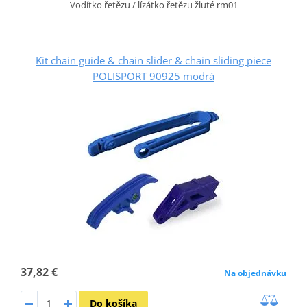
Vodítko řetězu / lízátko řetězu žluté rm01
Kit chain guide & chain slider & chain sliding piece
POLISPORT 90925 modrá
37,82 €
Na objednávku
Do košíka