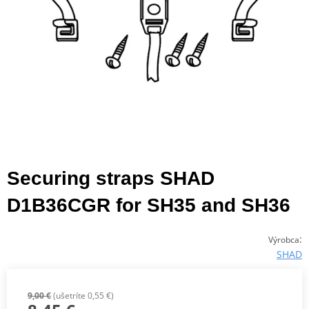
Securing straps SHAD
D1B36CGR for SH35 and SH36
:
Výrobca
SHAD
9,00 €
(ušetríte 0,55 €)