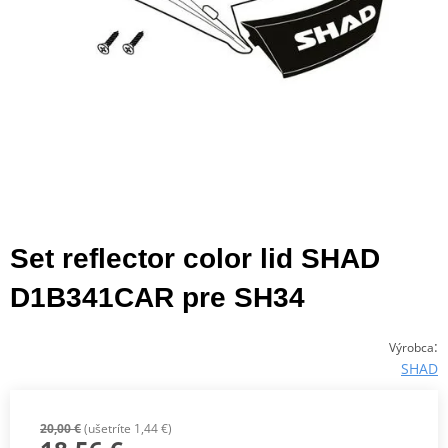
Set reflector color lid SHAD
D1B341CAR pre SH34
:
Výrobca
SHAD
20,00 €
(ušetríte 1,44 €)