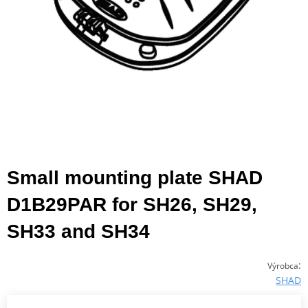
Small mounting plate SHAD
D1B29PAR for SH26, SH29,
SH33 and SH34
:
Výrobca
SHAD