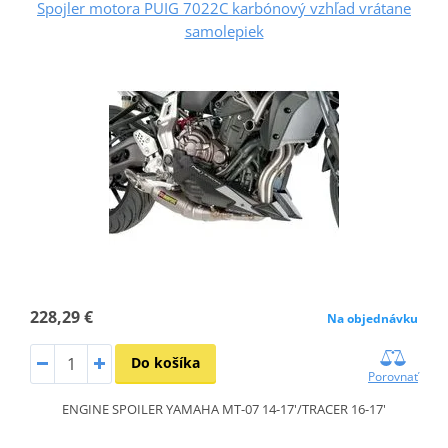
Spojler motora PUIG 7022C karbónový vzhľad vrátane
samolepiek
228,29 €
Na objednávku
Do košíka
Porovnať
ENGINE SPOILER YAMAHA MT-07 14-17'/TRACER 16-17'