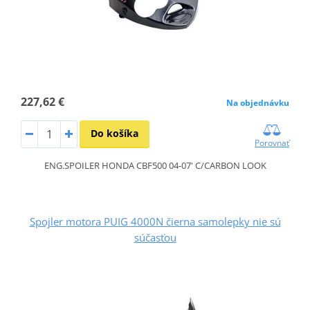
227,62 €
Na objednávku
Do košíka
Porovnať
ENG.SPOILER HONDA CBF500 04-07' C/CARBON LOOK
Spojler motora PUIG 4000N čierna samolepky nie sú
súčasťou