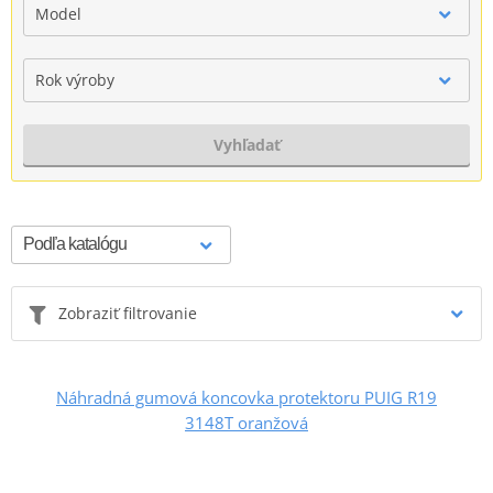
Model
Rok výroby
Vyhľadať
Zobraziť filtrovanie
Náhradná gumová koncovka protektoru PUIG R19
3148T oranžová