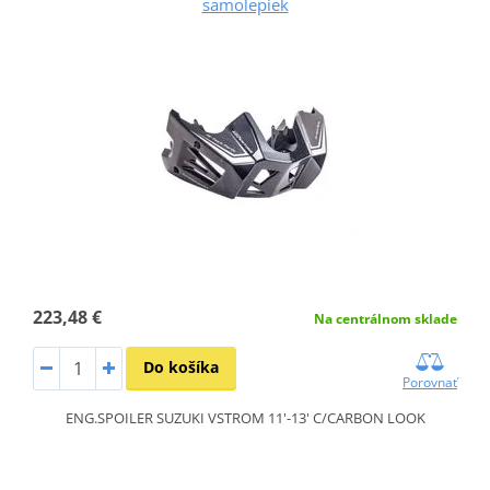
samolepiek
223,48 €
Na centrálnom sklade
Do košíka
Porovnať
ENG.SPOILER SUZUKI VSTROM 11'-13' C/CARBON LOOK