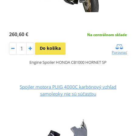
260,60 €
Na centrálnom sklade
Do košíka
Porovnať
Engine Spoiler HONDA CB1000 HORNET SP
Spojler motora PUIG 4000C karbónový vzhľad
samolepky nie sú súčasťou