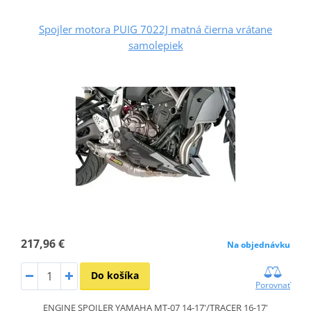
Spojler motora PUIG 7022J matná čierna vrátane
samolepiek
217,96 €
Na objednávku
Do košíka
Porovnať
ENGINE SPOILER YAMAHA MT-07 14-17'/TRACER 16-17'