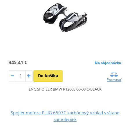
345,41 €
Na objednávku
Do košíka
Porovnať
ENG.SPOILER BMW R1200S 06-08'C/BLACK
Spojler motora PUIG 6507C karbónový vzhľad vrátane
samolepiek