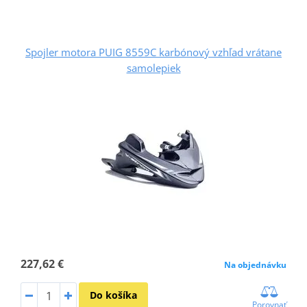
Spojler motora PUIG 8559C karbónový vzhľad vrátane
samolepiek
227,62 €
Na objednávku
Do košíka
Porovnať