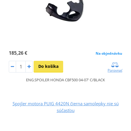
185,26 €
Na objednávku
Do košíka
Porovnať
ENG.SPOILER HONDA CBF500 04-07' C/BLACK
Spojler motora PUIG 4420N čierna samolepky nie sú
súčasťou