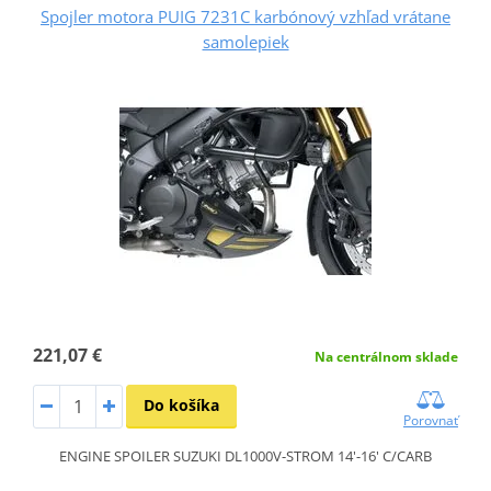
Spojler motora PUIG 7231C karbónový vzhľad vrátane
samolepiek
221,07 €
Na centrálnom sklade
Do košíka
Porovnať
ENGINE SPOILER SUZUKI DL1000V-STROM 14'-16' C/CARB