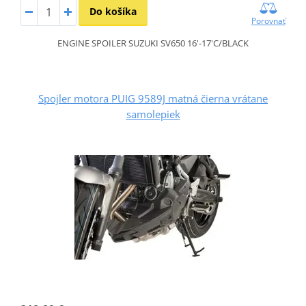
Do košíka
Porovnať
ENGINE SPOILER SUZUKI SV650 16'-17'C/BLACK
Spojler motora PUIG 9589J matná čierna vrátane
samolepiek