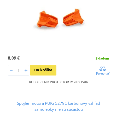
8,09 €
Skladom
Do košíka
Porovnať
RUBBER END PROTECTOR R19 BY PAIR
Spojler motora PUIG 5279C karbónový vzhľad
samolepky nie sú súčasťou