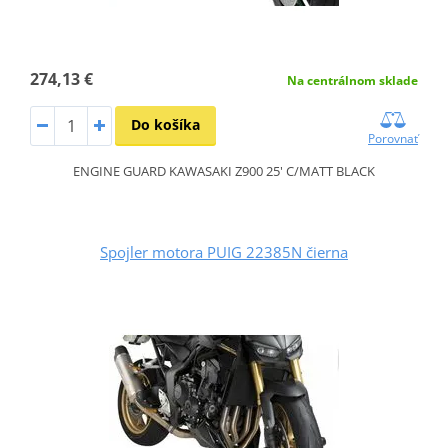
274,13 €
Na centrálnom sklade
Do košíka
Porovnať
ENGINE GUARD KAWASAKI Z900 25' C/MATT BLACK
Spojler motora PUIG 22385N čierna