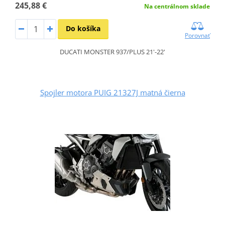
245,88 €
Na centrálnom sklade
Do košíka
Porovnať
DUCATI MONSTER 937/PLUS 21'-22'
Spojler motora PUIG 21327J matná čierna