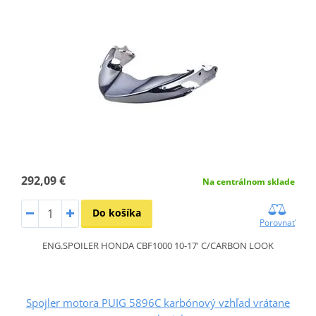
292,09 €
Na centrálnom sklade
Do košíka
Porovnať
ENG.SPOILER HONDA CBF1000 10-17' C/CARBON LOOK
Spojler motora PUIG 5896C karbónový vzhľad vrátane