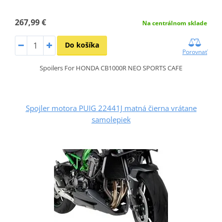
267,99 €
Na centrálnom sklade
Do košíka
Porovnať
Spoilers For HONDA CB1000R NEO SPORTS CAFE
Spojler motora PUIG 22441J matná čierna vrátane
samolepiek