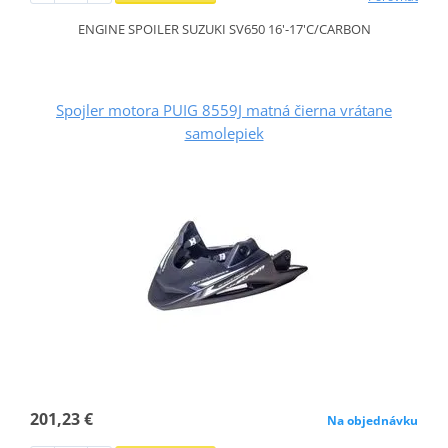
ENGINE SPOILER SUZUKI SV650 16'-17'C/CARBON
Spojler motora PUIG 8559J matná čierna vrátane
samolepiek
201,23 €
Na objednávku