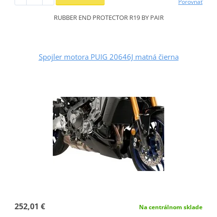
Porovnať
RUBBER END PROTECTOR R19 BY PAIR
Spojler motora PUIG 20646J matná čierna
252,01 €
Na centrálnom sklade