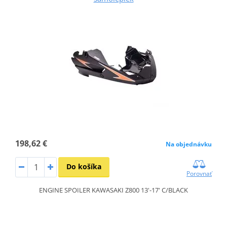
198,62 €
Na objednávku
Do košíka
Porovnať
ENGINE SPOILER KAWASAKI Z800 13'-17' C/BLACK