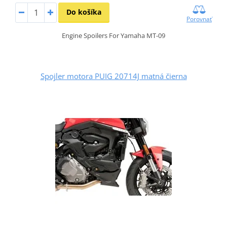
Do košíka
Porovnať
Engine Spoilers For Yamaha MT-09
Spojler motora PUIG 20714J matná čierna