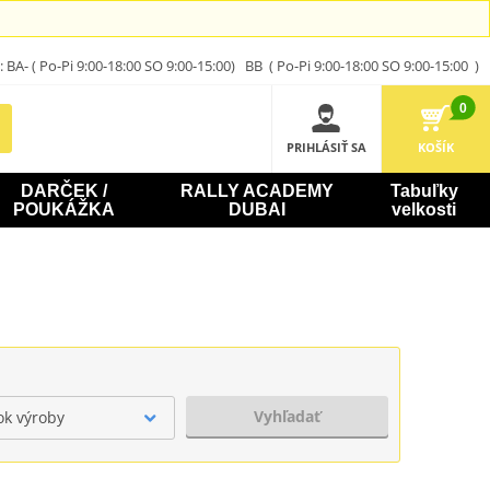
A- ( Po-Pi 9:00-18:00 SO 9:00-15:00) BB ( Po-Pi 9:00-18:00 SO 9:00-15:00 )
0
PRIHLÁSIŤ SA
KOŠÍK
DARČEK /
RALLY ACADEMY
Tabuľky
POUKÁŽKA
DUBAI
velkosti
Vyhľadať
ok výroby