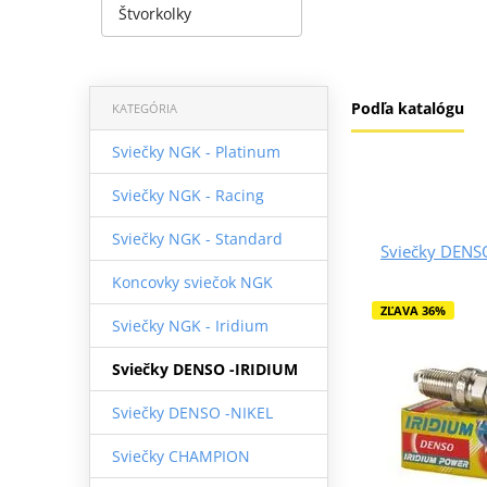
Štvorkolky
Podľa katalógu
KATEGÓRIA
Sviečky NGK - Platinum
Sviečky NGK - Racing
Sviečky NGK - Standard
Sviečky DENS
Koncovky sviečok NGK
ZĽAVA 36%
Sviečky NGK - Iridium
Sviečky DENSO -IRIDIUM
Sviečky DENSO -NIKEL
Sviečky CHAMPION