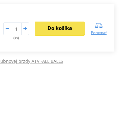
Do košíka
Porovnať
(ks)
ubnovej brzdy ATV -ALL BALLS