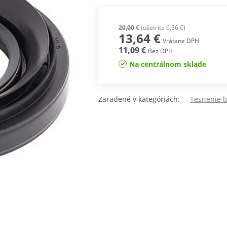
20,00 €
(ušetríte 6,36 €)
13,64 €
Vrátane DPH
11,09 €
Bez DPH
Na centrálnom sklade
Zaradené v kategóriách:
Tesnenie b