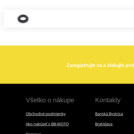
Zaregistrujte sa a získajte pr
Všetko o nákupe
Kontakty
Obchodné podmienky
Banská Bystrica
Ako nakúpiť v BB-MOTO
Bratislava
Doprava