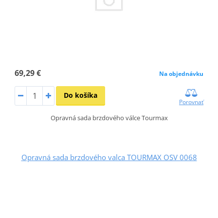
69,29 €
Na objednávku
Do košíka
Porovnať
Opravná sada brzdového válce Tourmax
Opravná sada brzdového valca TOURMAX OSV 0068