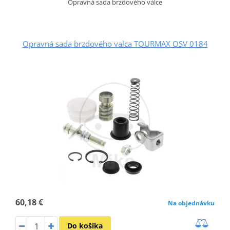
Opravná sada brzdového válce
Opravná sada brzdového valca TOURMAX OSV 0184
60,18 €
Na objednávku
Do košíka