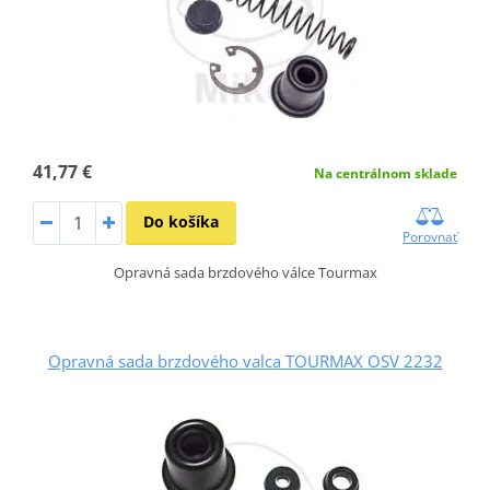
41,77 €
Na centrálnom sklade
Do košíka
Porovnať
Opravná sada brzdového válce Tourmax
Opravná sada brzdového valca TOURMAX OSV 2232