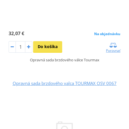
32,07 €
Na objednávku
Do košíka
Porovnať
Opravná sada brzdového válce Tourmax
Opravná sada brzdového valca TOURMAX OSV 0067