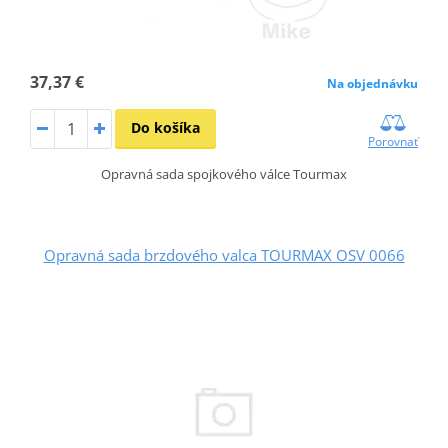
37,37 €
Na objednávku
Do košíka
Porovnať
Opravná sada spojkového válce Tourmax
Opravná sada brzdového valca TOURMAX OSV 0066