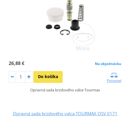
26,88 €
Na objednávku
Do košíka
Porovnať
Opravná sada brzdového válce Tourmax
Opravná sada brzdového valca TOURMAX OSV 0171