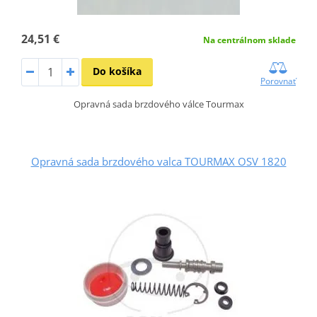
24,51 €
Na centrálnom sklade
Do košíka
Porovnať
Opravná sada brzdového válce Tourmax
Opravná sada brzdového valca TOURMAX OSV 1820