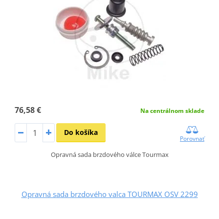
76,58 €
Na centrálnom sklade
Do košíka
Porovnať
Opravná sada brzdového válce Tourmax
Opravná sada brzdového valca TOURMAX OSV 2299