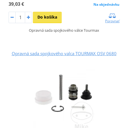
39,03 €
Na objednávku
Do košíka
Porovnať
Opravná sada spojkového válce Tourmax
Opravná sada spojkového valca TOURMAX OSV 0680