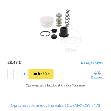
28,47 €
Na objednávku
Do košíka
Porovnať
Opravná sada brzdového válce Tourmax
Opravná sada brzdového valca TOURMAX OSV 0172