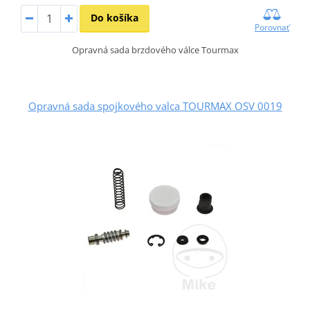
Do košíka
Porovnať
Opravná sada brzdového válce Tourmax
Opravná sada spojkového valca TOURMAX OSV 0019