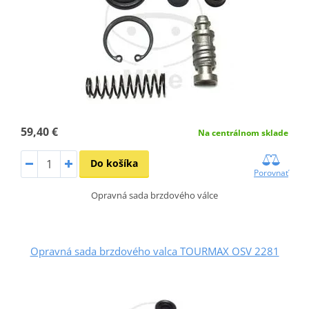
59,40 €
Na centrálnom sklade
Do košíka
Porovnať
Opravná sada brzdového válce
Opravná sada brzdového valca TOURMAX OSV 2281