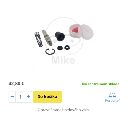
42,80 €
Na centrálnom sklade
Do košíka
Porovnať
Opravná sada brzdového válce