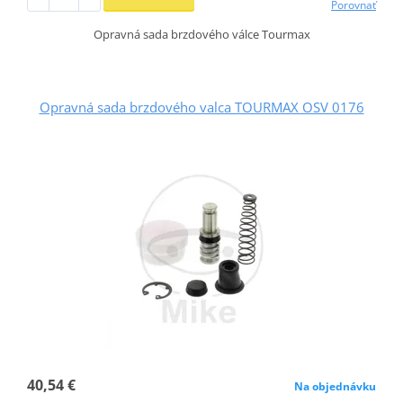
Porovnať
Opravná sada brzdového válce Tourmax
Opravná sada brzdového valca TOURMAX OSV 0176
40,54 €
Na objednávku