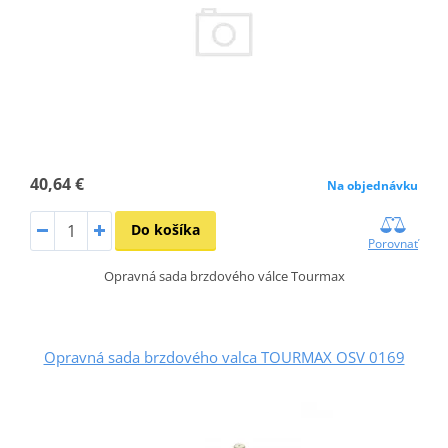
40,64 €
Na objednávku
Do košíka
Porovnať
Opravná sada brzdového válce Tourmax
Opravná sada brzdového valca TOURMAX OSV 0169