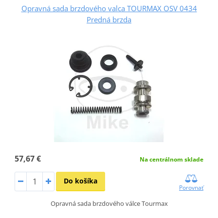
Opravná sada brzdového valca TOURMAX OSV 0434
Predná brzda
57,67 €
Na centrálnom sklade
Do košíka
Porovnať
Opravná sada brzdového válce Tourmax