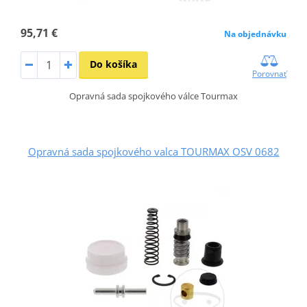
95,71 €
Na objednávku
Do košíka
Porovnať
Opravná sada spojkového válce Tourmax
Opravná sada spojkového valca TOURMAX OSV 0682