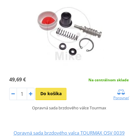
49,69 €
Na centrálnom sklade
Do košíka
Porovnať
Opravná sada brzdového válce Tourmax
Opravná sada brzdového valca TOURMAX OSV 0039