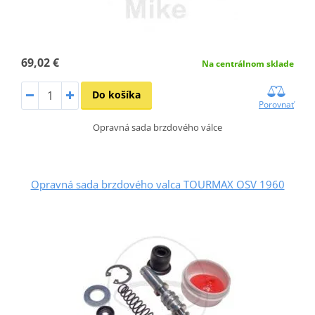
69,02 €
Na centrálnom sklade
Do košíka
Porovnať
Opravná sada brzdového válce
Opravná sada brzdového valca TOURMAX OSV 1960