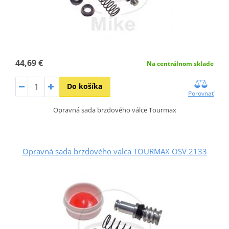
44,69 €
Na centrálnom sklade
Do košíka
Porovnať
Opravná sada brzdového válce Tourmax
Opravná sada brzdového valca TOURMAX OSV 2133