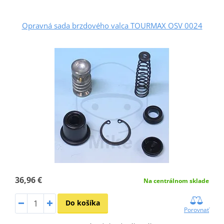
Opravná sada brzdového valca TOURMAX OSV 0024
36,96 €
Na centrálnom sklade
Do košíka
Porovnať