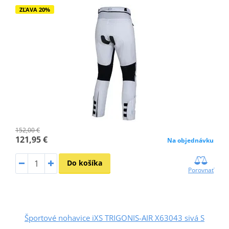
ZĽAVA 20%
152,00 €
121,95 €
Na objednávku
Do košíka
Porovnať
Športové nohavice iXS TRIGONIS-AIR X63043 sivá S