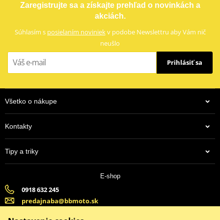
Zaregistrujte sa a získajte prehľad o novinkách a
akciách.
Súhlasím s
posielaním noviniek
v podobe Newslettru aby Vám nič
neušlo
Prihlásiť sa
Všetko o nákupe
Kontakty
Tipy a triky
E-shop
0918 632 245
predajnaba@bbmoto.sk
Banska Bystrica (Po-Pi 9:00-18:00, So-9:00-15:00) | Bratislava