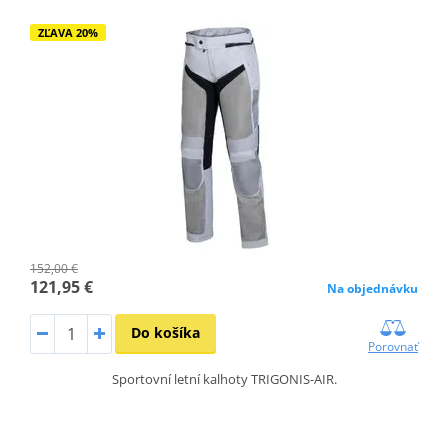
ZĽAVA 20%
152,00 €
121,95 €
Na objednávku
Do košíka
Porovnať
Sportovní letní kalhoty TRIGONIS-AIR.