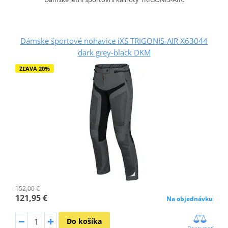
Dámske športové nohavice iXS TRIGONIS-AIR X63044
dark grey-black DKM
ZĽAVA 20%
152,00 €
121,95 €
Na objednávku
Do košíka