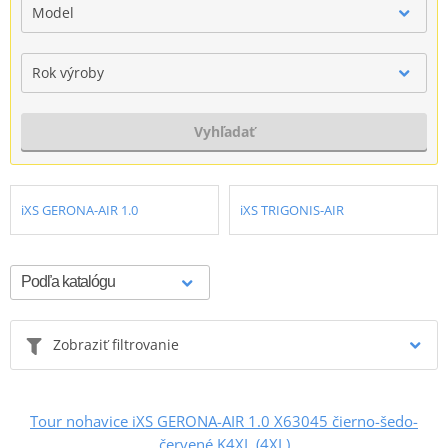
Model
Rok výroby
Vyhľadať
iXS GERONA-AIR 1.0
iXS TRIGONIS-AIR
Zobraziť filtrovanie
Tour nohavice iXS GERONA-AIR 1.0 X63045 čierno-šedo-
červené K4XL (4XL)