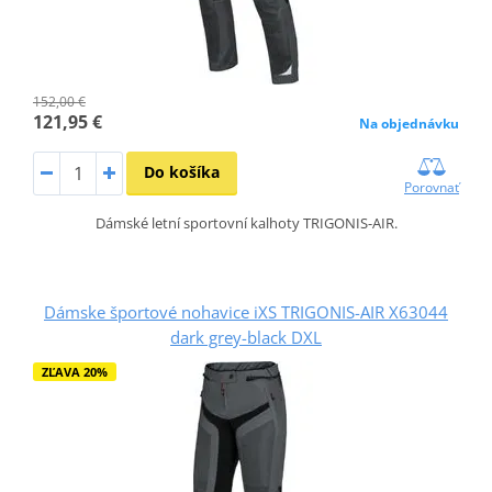
152,00 €
121,95 €
Na objednávku
Do košíka
Porovnať
Dámské letní sportovní kalhoty TRIGONIS-AIR.
Dámske športové nohavice iXS TRIGONIS-AIR X63044
dark grey-black DXL
ZĽAVA 20%