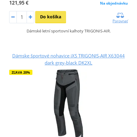
121,95 €
Na objednávku
Do košíka
Porovnať
Dámské letní sportovní kalhoty TRIGONIS-AIR.
Dámske športové nohavice iXS TRIGONIS-AIR X63044
dark grey-black DK2XL
ZĽAVA 20%