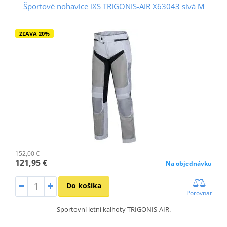
Športové nohavice iXS TRIGONIS-AIR X63043 sivá M
ZĽAVA 20%
152,00 €
121,95 €
Na objednávku
Do košíka
Porovnať
Sportovní letní kalhoty TRIGONIS-AIR.