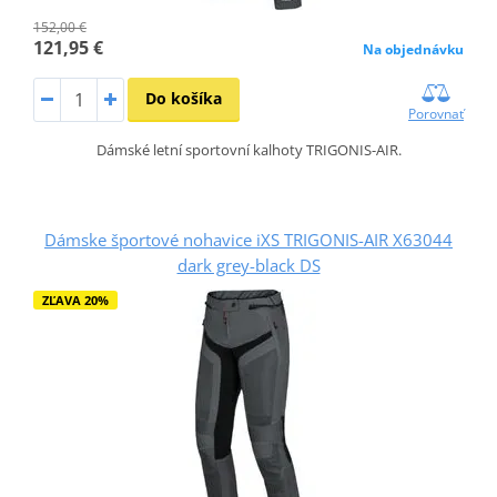
152,00 €
121,95 €
Na objednávku
Do košíka
Porovnať
Dámské letní sportovní kalhoty TRIGONIS-AIR.
Dámske športové nohavice iXS TRIGONIS-AIR X63044
dark grey-black DS
ZĽAVA 20%