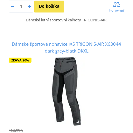
Do košíka
Porovnať
Dámské letní sportovní kalhoty TRIGONIS-AIR.
Dámske športové nohavice iXS TRIGONIS-AIR X63044
dark grey-black DKXL
ZĽAVA 20%
152,00 €