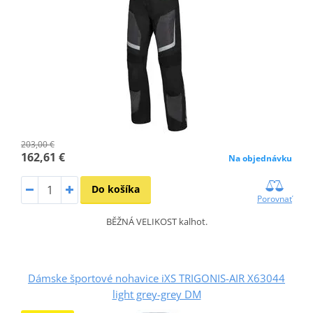
203,00 €
162,61 €
Na objednávku
Do košíka
Porovnať
BĚŽNÁ VELIKOST kalhot.
Dámske športové nohavice iXS TRIGONIS-AIR X63044
light grey-grey DM