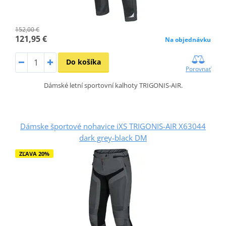
152,00 €
121,95 €
Na objednávku
Do košíka
Porovnať
Dámské letní sportovní kalhoty TRIGONIS-AIR.
Dámske športové nohavice iXS TRIGONIS-AIR X63044
dark grey-black DM
ZĽAVA 20%