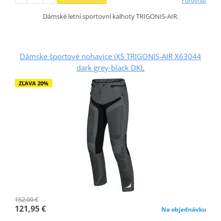
Porovnať
Dámské letní sportovní kalhoty TRIGONIS-AIR.
Dámske športové nohavice iXS TRIGONIS-AIR X63044
dark grey-black DKL
ZĽAVA 20%
152,00 €
121,95 €
Na objednávku