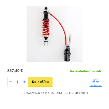
857,40 €
Na centrálnom sklade
Do košíka
Porovnať
RCU RAZOR-R YAMAHA FZ/MT-07 XSR700 2013>