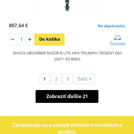
807,64 €
Na objednávku
Do košíka
Porovnať
SHOCK ABSORBER RAZOR-R LITE HPA TRIUMPH TRIDENT 660
2021> 65-80KG
1
2
3
Ďalší
Zobraziť ďalšie 21
Zaregistrujte sa a získajte prehľad o novinkách a
akciách.