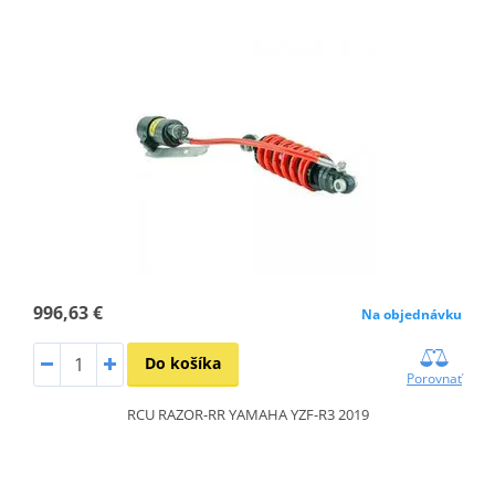
996,63 €
Na objednávku
Do košíka
Porovnať
RCU RAZOR-RR YAMAHA YZF-R3 2019