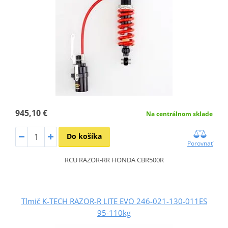
945,10 €
Na centrálnom sklade
Do košíka
Porovnať
RCU RAZOR-RR HONDA CBR500R
Tlmič K-TECH RAZOR-R LITE EVO 246-021-130-011ES
95-110kg