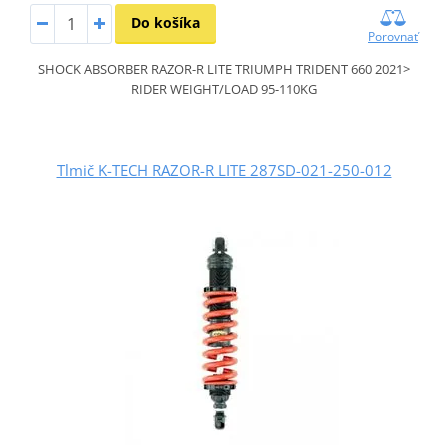
Do košíka
Porovnať
SHOCK ABSORBER RAZOR-R LITE TRIUMPH TRIDENT 660 2021>
RIDER WEIGHT/LOAD 95-110KG
Tlmič K-TECH RAZOR-R LITE 287SD-021-250-012