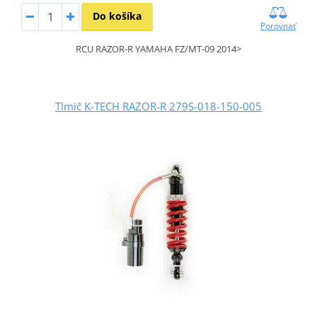
Do košíka
Porovnať
RCU RAZOR-R YAMAHA FZ/MT-09 2014>
Tlmič K-TECH RAZOR-R 279S-018-150-005