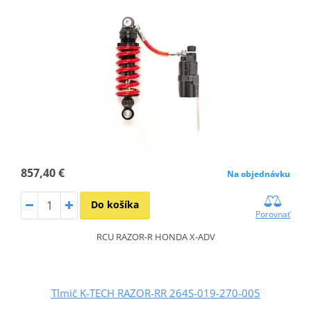
857,40 €
Na objednávku
Do košíka
Porovnať
RCU RAZOR-R HONDA X-ADV
Tlmič K-TECH RAZOR-RR 264S-019-270-005