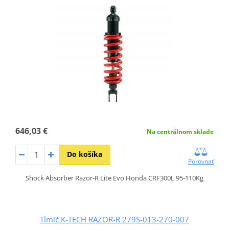
646,03 €
Na centrálnom sklade
Do košíka
Porovnať
Shock Absorber Razor-R Lite Evo Honda CRF300L 95-110Kg
Tlmič K-TECH RAZOR-R 279S-013-270-007