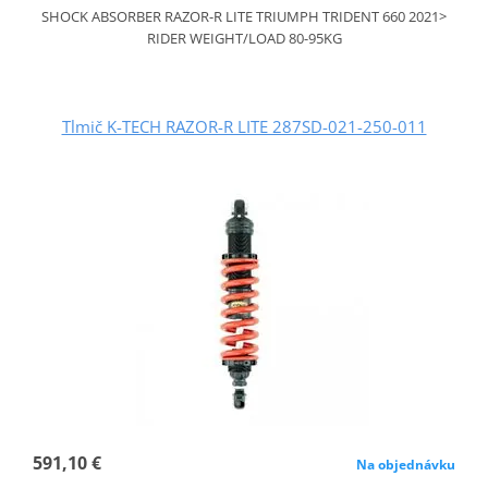
SHOCK ABSORBER RAZOR-R LITE TRIUMPH TRIDENT 660 2021>
RIDER WEIGHT/LOAD 80-95KG
Tlmič K-TECH RAZOR-R LITE 287SD-021-250-011
591,10 €
Na objednávku