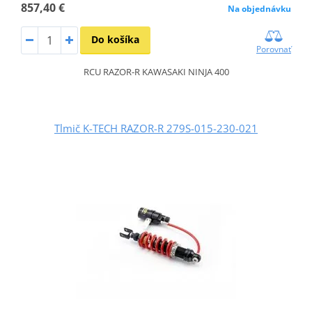
857,40 €
Na objednávku
Do košíka
Porovnať
RCU RAZOR-R KAWASAKI NINJA 400
Tlmič K-TECH RAZOR-R 279S-015-230-021