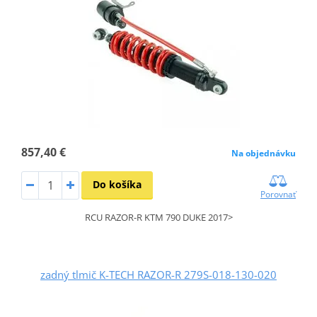
857,40 €
Na objednávku
Do košíka
Porovnať
RCU RAZOR-R KTM 790 DUKE 2017>
zadný tlmič K-TECH RAZOR-R 279S-018-130-020