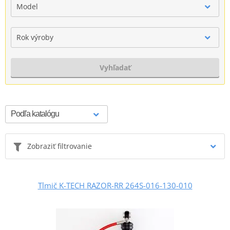
Model
Rok výroby
Vyhľadať
Zobraziť filtrovanie
Tlmič K-TECH RAZOR-RR 264S-016-130-010