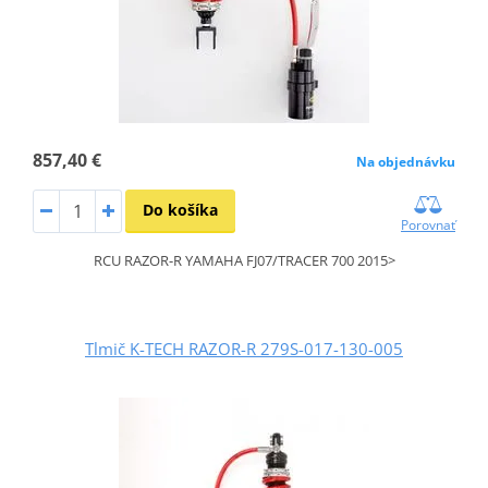
857,40 €
Na objednávku
Do košíka
Porovnať
RCU RAZOR-R YAMAHA FJ07/TRACER 700 2015>
Tlmič K-TECH RAZOR-R 279S-017-130-005