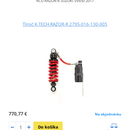
RCU RAZOR-R SUZUKI SV650 2017
Tlmič K-TECH RAZOR-R 279S-016-130-005
770,77 €
Na objednávku
Do košíka