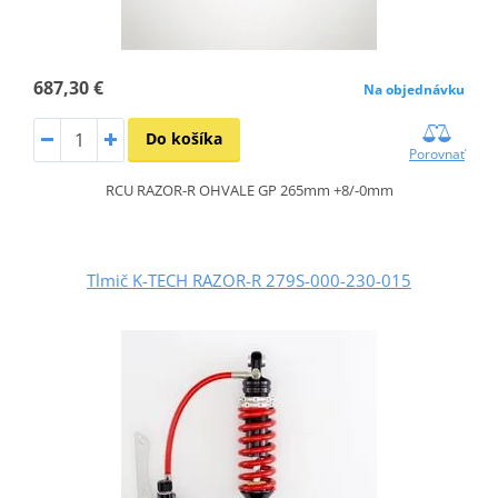
687,30 €
Na objednávku
Do košíka
Porovnať
RCU RAZOR-R OHVALE GP 265mm +8/-0mm
Tlmič K-TECH RAZOR-R 279S-000-230-015