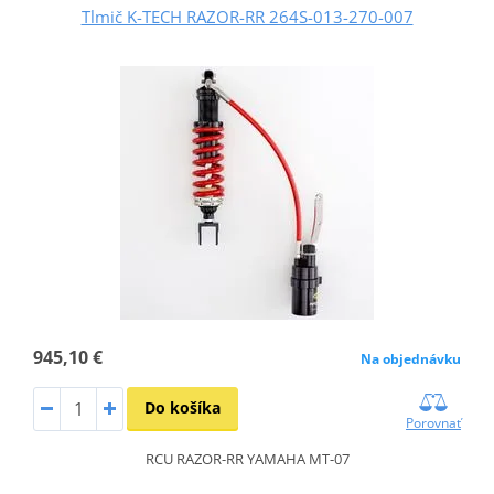
Tlmič K-TECH RAZOR-RR 264S-013-270-007
945,10 €
Na objednávku
Do košíka
Porovnať
RCU RAZOR-RR YAMAHA MT-07