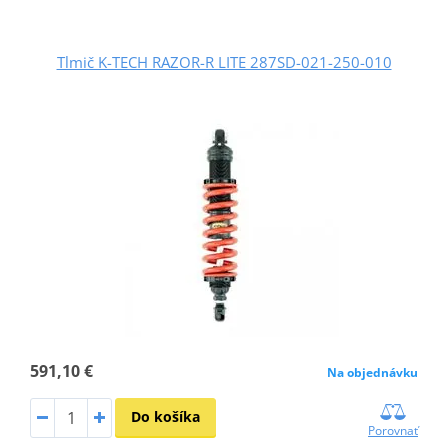
Tlmič K-TECH RAZOR-R LITE 287SD-021-250-010
591,10 €
Na objednávku
Do košíka
Porovnať