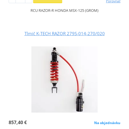
Porovnať
RCU RAZOR-R HONDA MSX-125 (GROM)
Tlmič K-TECH RAZOR 279S-014-270/020
857,40 €
Na objednávku