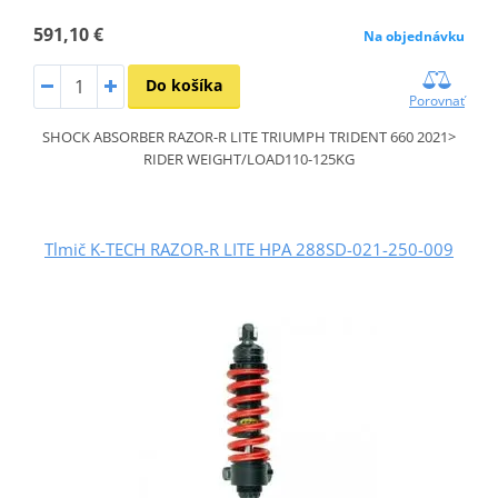
591,10 €
Na objednávku
Do košíka
Porovnať
SHOCK ABSORBER RAZOR-R LITE TRIUMPH TRIDENT 660 2021>
RIDER WEIGHT/LOAD110-125KG
Tlmič K-TECH RAZOR-R LITE HPA 288SD-021-250-009