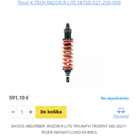
Tlmič K-TECH RAZOR-R LITE 287SD-021-250-009
591,10 €
Na objednávku
Do košíka
Porovnať
SHOCK ABSORBER -RAZOR-R LITE TRIUMPH TRIDENT 660 2021>
RIDER WEIGHT/LOAD 65-80KG