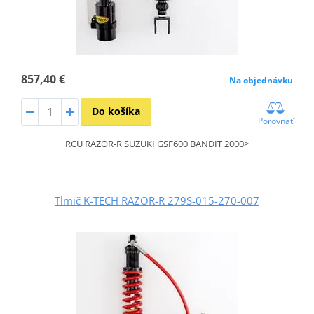
857,40 €
Na objednávku
Do košíka
Porovnať
RCU RAZOR-R SUZUKI GSF600 BANDIT 2000>
Tlmič K-TECH RAZOR-R 279S-015-270-007