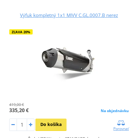
Výfuk kompletný 1x1 MIVV C.GL.0007.B nerez
ZĽAVA 20%
419,00 €
335,20 €
Na objednávku
Do košíka
Porovnať