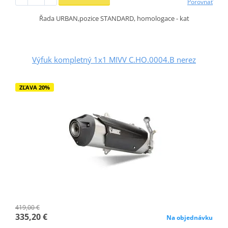
Porovnať
Řada URBAN,pozice STANDARD, homologace - kat
Výfuk kompletný 1x1 MIVV C.HO.0004.B nerez
ZĽAVA 20%
419,00 €
335,20 €
Na objednávku