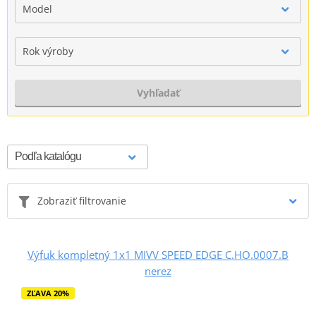
Model
Rok výroby
Vyhľadať
Zobraziť filtrovanie
Výfuk kompletný 1x1 MIVV SPEED EDGE C.HO.0007.B
nerez
ZĽAVA 20%