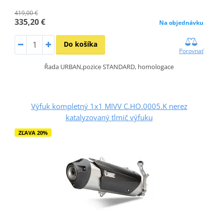
419,00 €
335,20 €
Na objednávku
Do košíka
Porovnať
Řada URBAN,pozice STANDARD, homologace
Výfuk kompletný 1x1 MIVV C.HO.0005.K nerez
katalyzovaný tlmič výfuku
ZĽAVA 20%