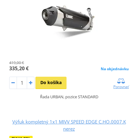
419,00 €
335,20 €
Na objednávku
Do košíka
Porovnať
Řada URBAN, pozice STANDARD
Výfuk kompletný 1x1 MIVV SPEED EDGE C.HO.0007.K
nerez