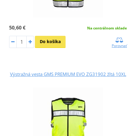
50,60 €
Na centrálnom sklade
Do košíka
Porovnať
Výstražná vesta GMS PREMIUM EVO ZG31902 žltá 10XL