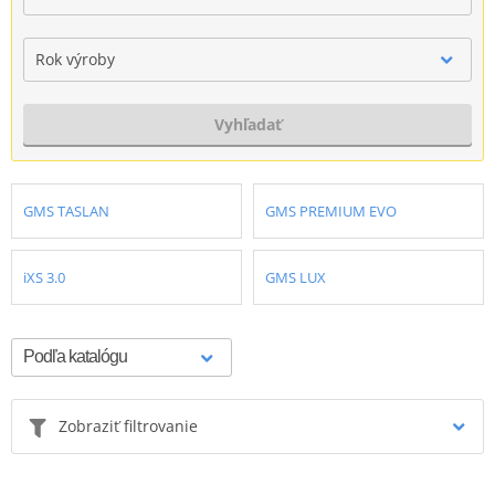
Rok výroby
Vyhľadať
GMS TASLAN
GMS PREMIUM EVO
iXS 3.0
GMS LUX
Zobraziť filtrovanie