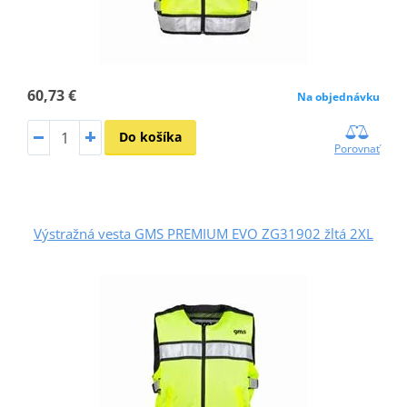
60,73 €
Na objednávku
Do košíka
Porovnať
Výstražná vesta GMS PREMIUM EVO ZG31902 žltá 2XL