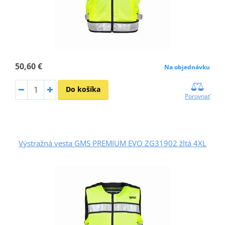
50,60 €
Na objednávku
Do košíka
Porovnať
Výstražná vesta GMS PREMIUM EVO ZG31902 žltá 4XL