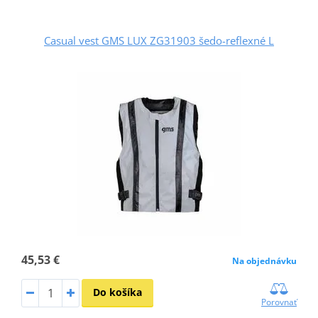
Casual vest GMS LUX ZG31903 šedo-reflexné L
45,53 €
Na objednávku
Do košíka
Porovnať