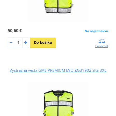
50,60 €
Na objednávku
Do košíka
Porovnať
Výstražná vesta GMS PREMIUM EVO ZG31902 žltá 3XL