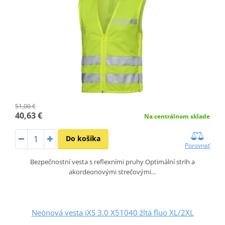
51,00 €
40,63 €
Na centrálnom sklade
Do košíka
Porovnať
Bezpečnostní vesta s reflexními pruhy Optimální strih a
akordeonovými strečovými…
Neónová vesta iXS 3.0 X51040 žltá fluo XL/2XL