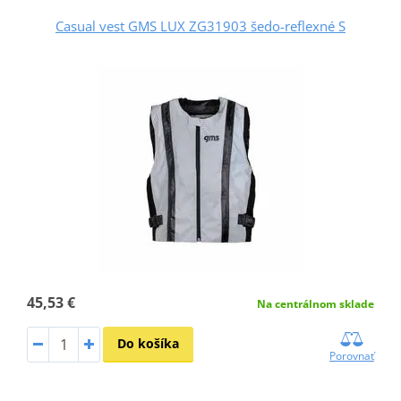
Casual vest GMS LUX ZG31903 šedo-reflexné S
45,53 €
Na centrálnom sklade
Do košíka
Porovnať