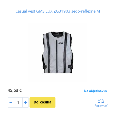
Casual vest GMS LUX ZG31903 šedo-reflexné M
45,53 €
Na objednávku
Do košíka
Porovnať