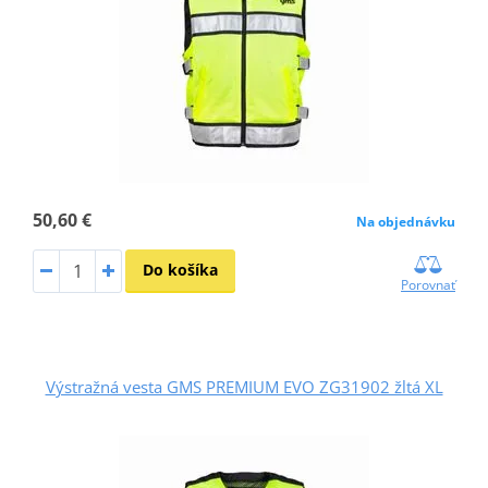
50,60 €
Na objednávku
Do košíka
Porovnať
Výstražná vesta GMS PREMIUM EVO ZG31902 žltá XL