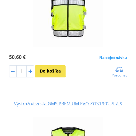
50,60 €
Na objednávku
Do košíka
Porovnať
Výstražná vesta GMS PREMIUM EVO ZG31902 žltá S