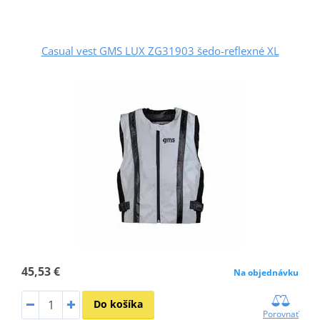
Casual vest GMS LUX ZG31903 šedo-reflexné XL
45,53 €
Na objednávku
Do košíka
Porovnať