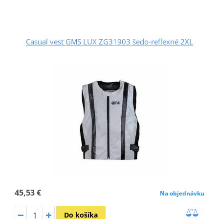
Casual vest GMS LUX ZG31903 šedo-reflexné 2XL
45,53 €
Na objednávku
Do košíka