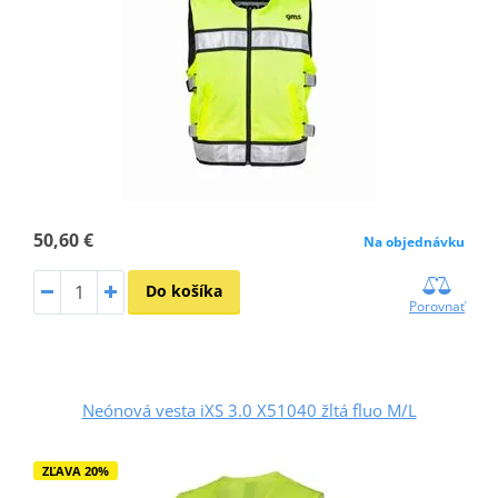
50,60 €
Na objednávku
Do košíka
Porovnať
Neónová vesta iXS 3.0 X51040 žltá fluo M/L
ZĽAVA 20%