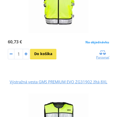
60,73 €
Na objednávku
Do košíka
Porovnať
Výstražná vesta GMS PREMIUM EVO ZG31902 žltá 8XL