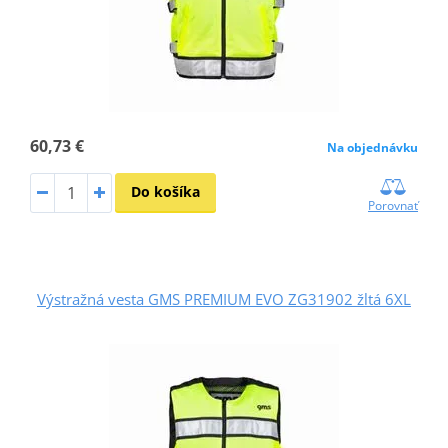
60,73 €
Na objednávku
Do košíka
Porovnať
Výstražná vesta GMS PREMIUM EVO ZG31902 žltá 6XL