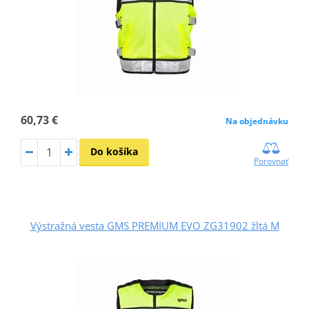
60,73 €
Na objednávku
Do košíka
Porovnať
Výstražná vesta GMS PREMIUM EVO ZG31902 žltá M