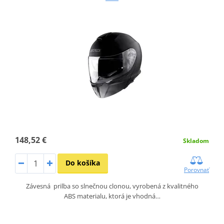
148,52 €
Skladom
Do košíka
Porovnať
Závesná prilba so slnečnou clonou, vyrobená z kvalitného
ABS materialu, ktorá je vhodná…