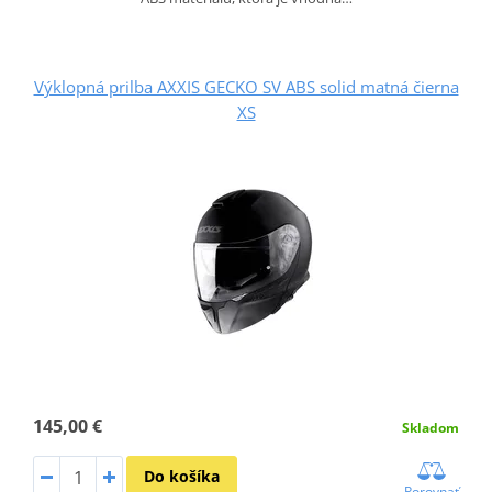
Výklopná prilba AXXIS GECKO SV ABS solid matná čierna
XS
145,00 €
Skladom
Do košíka
Porovnať