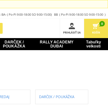
A- ( Po-Pi 9:00-18:00 SO 9:00-15:00) BB ( Po-Pi 9:00-18:00 SO 9:00-15:00 )
0
PRIHLÁSIŤ SA
KOŠÍK
DARČEK /
RALLY ACADEMY
Tabuľky
POUKÁŽKA
DUBAI
velkosti
REDAJ
DARČEK / POUKÁŽKA