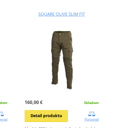
SQUARE OLIVE SLIM FIT
160,00 €
adom
Skladom
Detail produktu
ovnať
Porovnať