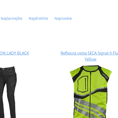
Najlacnejšie
Najdrahšie
Najnovšie
ON LADY BLACK
Reflexná vesta SECA Signal II Fl
Yellow