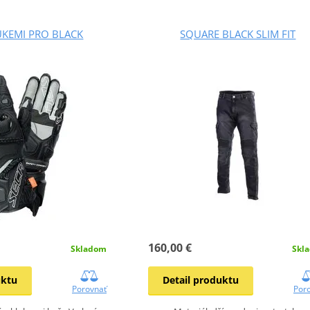
UKEMI PRO BLACK
SQUARE BLACK SLIM FIT
160,00 €
Skladom
Skl
uktu
Detail produktu
Porovnať
Por