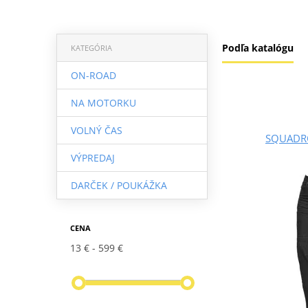
Podľa katalógu
KATEGÓRIA
ON-ROAD
NA MOTORKU
VOLNÝ ČAS
SQUADR
VÝPREDAJ
DARČEK / POUKÁŽKA
CENA
13 €
599 €