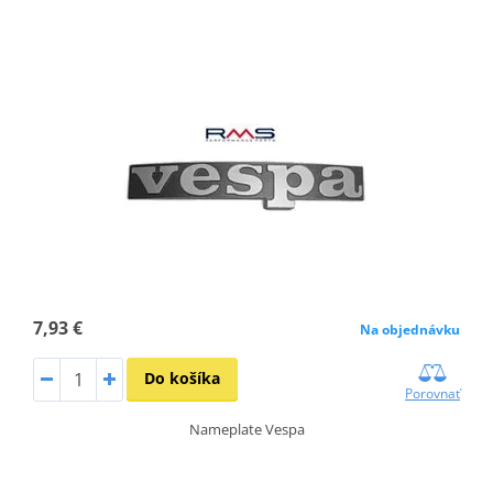
7,93 €
Na objednávku
Do košíka
Porovnať
Nameplate Vespa