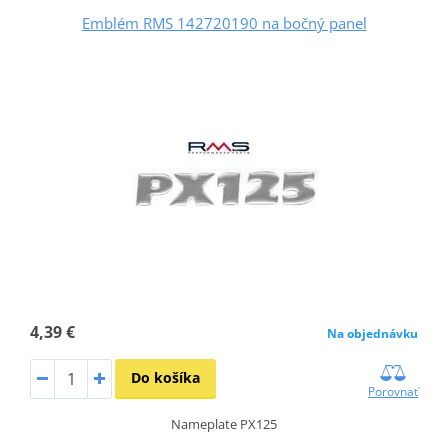
Emblém RMS 142720190 na bočný panel
4,39 €
Na objednávku
Do košíka
Porovnať
Nameplate PX125