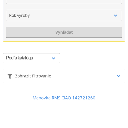
Rok výroby
Vyhľadať
Zobraziť filtrovanie
Menovka RMS CIAO 142721260