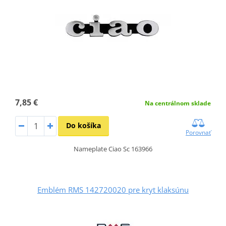
7,85 €
Na centrálnom sklade
Do košíka
Porovnať
Nameplate Ciao Sc 163966
Emblém RMS 142720020 pre kryt klaksúnu