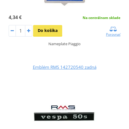
4,34 €
Na centrálnom sklade
Do košíka
Porovnať
Nameplate Piaggio
Emblém RMS 142720540 zadná