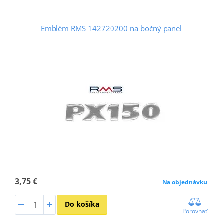
Emblém RMS 142720200 na bočný panel
3,75 €
Na objednávku
Do košíka
Porovnať