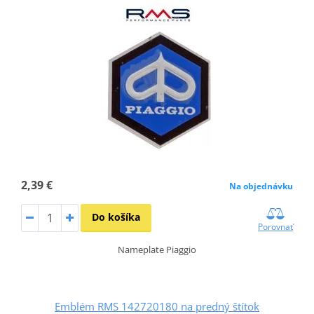
2,39 €
Na objednávku
Do košíka
Porovnať
Nameplate Piaggio
Emblém RMS 142720180 na predný štítok