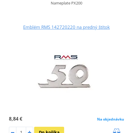
Nameplate PX200
Emblém RMS 142720220 na predný štítok
8,84 €
Na objednávku
Do košíka