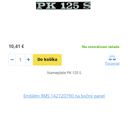
10,41 €
Na centrálnom sklade
Do košíka
Porovnať
Nameplate PK 125 S
Emblém RMS 142720790 na bočný panel