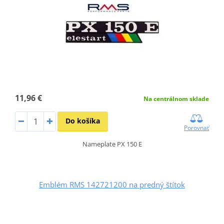
11,96 €
Na centrálnom sklade
Do košíka
Porovnať
Nameplate PX 150 E
Emblém RMS 142721200 na predný štítok