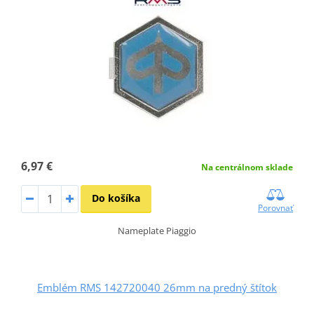
6,97 €
Na centrálnom sklade
Do košíka
Porovnať
Nameplate Piaggio
Emblém RMS 142720040 26mm na predný štítok