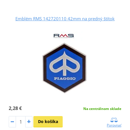
Emblém RMS 142720110 42mm na predný štítok
2,28 €
Na centrálnom sklade
Do košíka
Porovnať