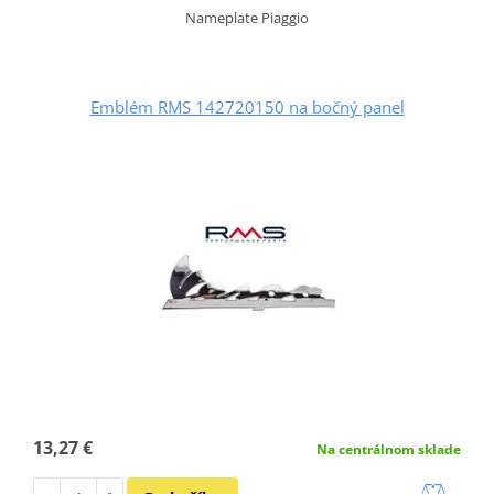
Nameplate Piaggio
Emblém RMS 142720150 na bočný panel
13,27 €
Na centrálnom sklade