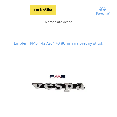
Do košíka
Porovnať
Nameplate Vespa
Emblém RMS 142720170 80mm na predný štítok