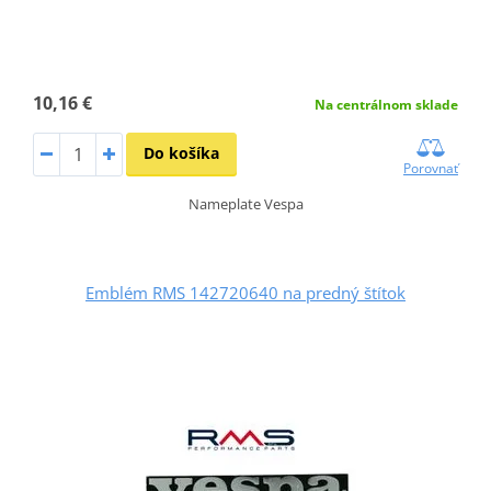
10,16 €
Na centrálnom sklade
Do košíka
Porovnať
Nameplate Vespa
Emblém RMS 142720640 na predný štítok