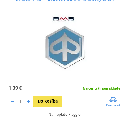
1,39 €
Na centrálnom sklade
Do košíka
Porovnať
Nameplate Piaggio