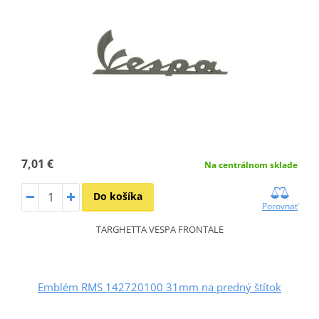
7,01 €
Na centrálnom sklade
Do košíka
Porovnať
TARGHETTA VESPA FRONTALE
Emblém RMS 142720100 31mm na predný štítok