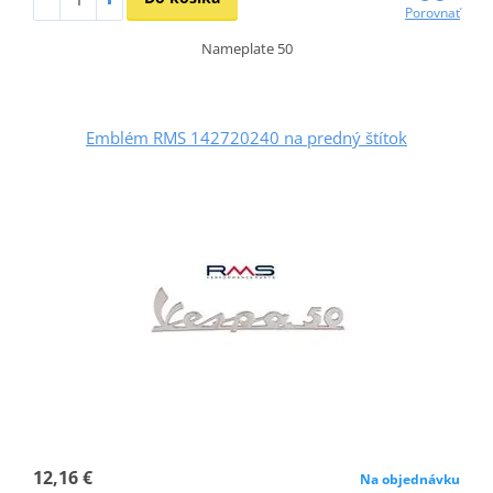
Porovnať
Nameplate 50
Emblém RMS 142720240 na predný štítok
12,16 €
Na objednávku