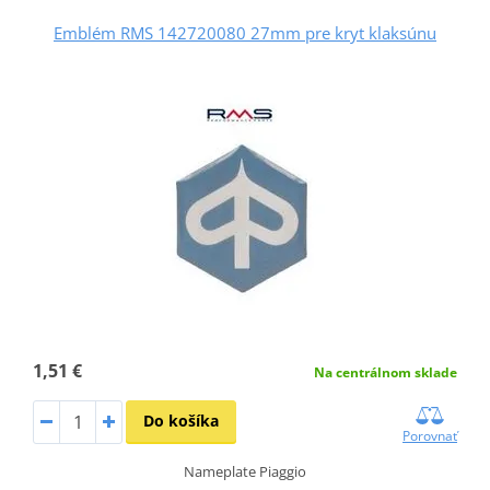
Emblém RMS 142720080 27mm pre kryt klaksúnu
1,51 €
Na centrálnom sklade
Do košíka
Porovnať
Nameplate Piaggio