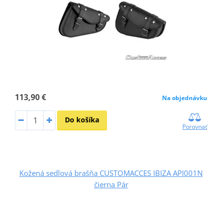
113,90 €
Na objednávku
Do košíka
Porovnať
Kožená sedlová brašňa CUSTOMACCES IBIZA API001N
čierna Pár