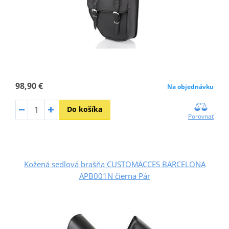
98,90 €
Na objednávku
Do košíka
Porovnať
Kožená sedlová brašňa CUSTOMACCES BARCELONA
APB001N čierna Pár