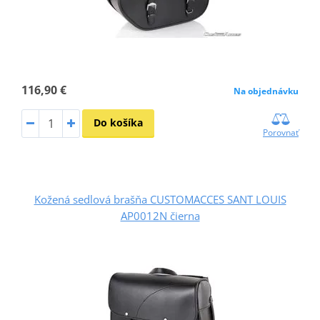
116,90 €
Na objednávku
Do košíka
Porovnať
Kožená sedlová brašňa CUSTOMACCES SANT LOUIS
AP0012N čierna