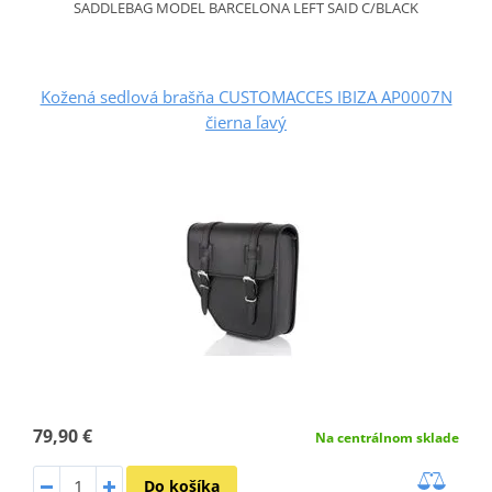
SADDLEBAG MODEL BARCELONA LEFT SAID C/BLACK
Kožená sedlová brašňa CUSTOMACCES IBIZA AP0007N
čierna ľavý
79,90 €
Na centrálnom sklade
Do košíka