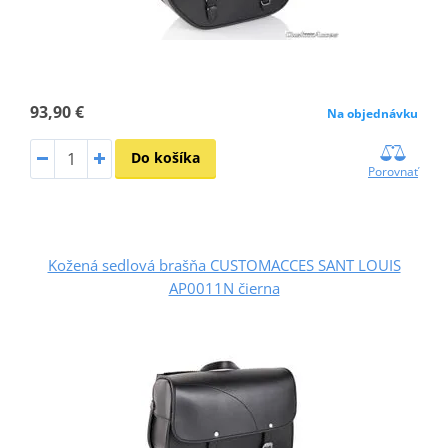
93,90 €
Na objednávku
Do košíka
Porovnať
Kožená sedlová brašňa CUSTOMACCES SANT LOUIS
AP0011N čierna