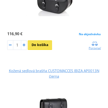
116,90 €
Na objednávku
Do košíka
Porovnať
Kožená sedlová brašňa CUSTOMACCES IBIZA AP0013N
čierna