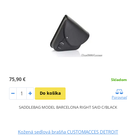
75,90 €
Skladom
Do košíka
Porovnať
SADDLEBAG MODEL BARCELONA RIGHT SAID C/BLACK
Kožená sedlová brašňa CUSTOMACCES DETROIT