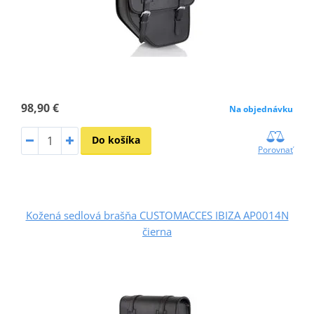
98,90 €
Na objednávku
Do košíka
Porovnať
Kožená sedlová brašňa CUSTOMACCES IBIZA AP0014N
čierna