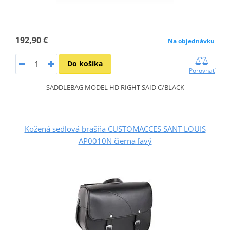
192,90 €
Na objednávku
Do košíka
Porovnať
SADDLEBAG MODEL HD RIGHT SAID C/BLACK
Kožená sedlová brašňa CUSTOMACCES SANT LOUIS
AP0010N čierna ľavý