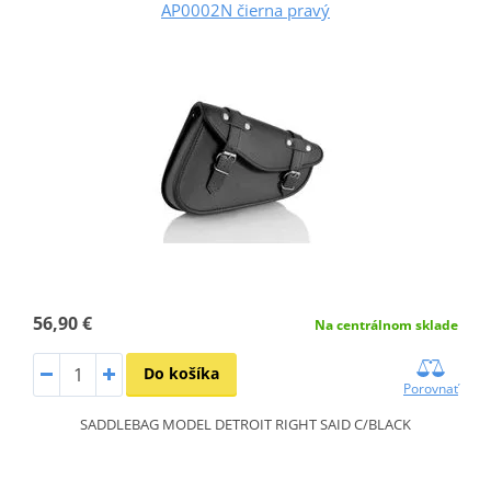
AP0002N čierna pravý
56,90 €
Na centrálnom sklade
Do košíka
Porovnať
SADDLEBAG MODEL DETROIT RIGHT SAID C/BLACK