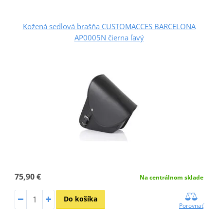
Kožená sedlová brašňa CUSTOMACCES BARCELONA
AP0005N čierna ľavý
75,90 €
Na centrálnom sklade
Do košíka
Porovnať