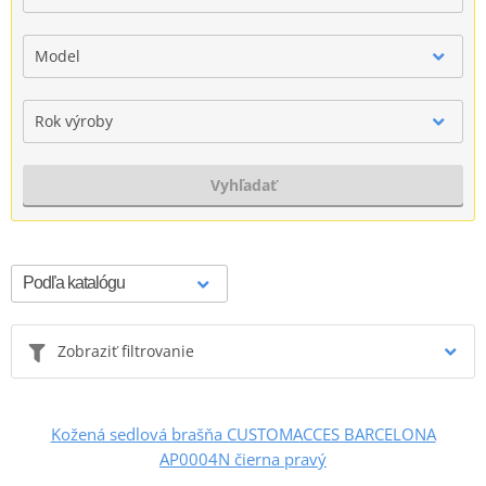
Model
Rok výroby
Vyhľadať
Zobraziť filtrovanie
Kožená sedlová brašňa CUSTOMACCES BARCELONA
AP0004N čierna pravý