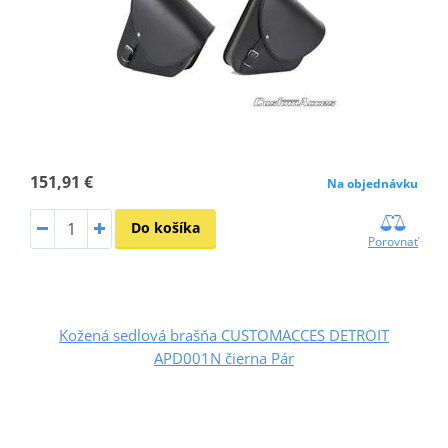
151,91 €
Na objednávku
Do košíka
Porovnať
Kožená sedlová brašňa CUSTOMACCES DETROIT
APD001N čierna Pár