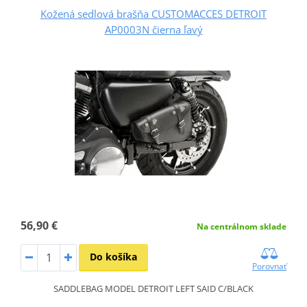
Kožená sedlová brašňa CUSTOMACCES DETROIT
AP0003N čierna ľavý
56,90 €
Na centrálnom sklade
Do košíka
Porovnať
SADDLEBAG MODEL DETROIT LEFT SAID C/BLACK