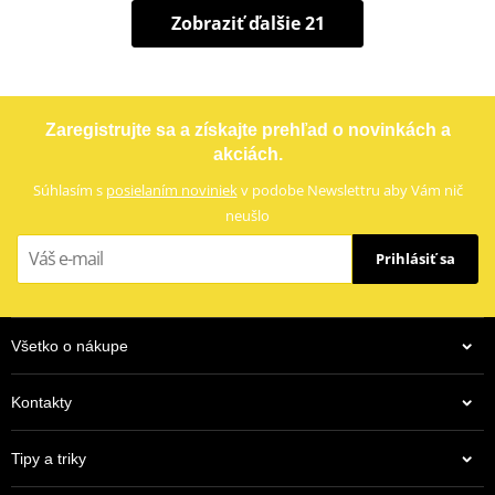
Zobraziť ďalšie 21
Zaregistrujte sa a získajte prehľad o novinkách a
akciách.
Súhlasím s
posielaním noviniek
v podobe Newslettru aby Vám nič
neušlo
Prihlásiť sa
Všetko o nákupe
Kontakty
Tipy a triky