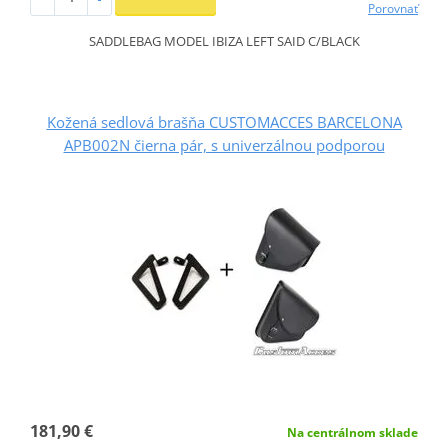
Porovnať
SADDLEBAG MODEL IBIZA LEFT SAID C/BLACK
Kožená sedlová brašňa CUSTOMACCES BARCELONA
APB002N čierna pár, s univerzálnou podporou
181,90 €
Na centrálnom sklade