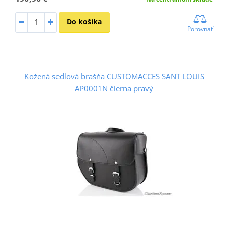
Do košíka
Porovnať
Kožená sedlová brašňa CUSTOMACCES SANT LOUIS
AP0001N čierna pravý