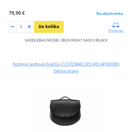
79,90 €
Na objednávku
Do košíka
Porovnať
SADDLEBAG MODEL IBIZA RIGHT SAID C/BLACK
Kožená sedlová brašňa CUSTOMACCES HD AP0008N
čierna pravý