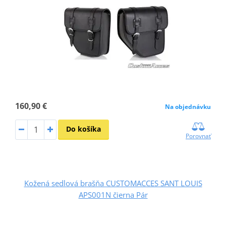
160,90 €
Na objednávku
Do košíka
Porovnať
Kožená sedlová brašňa CUSTOMACCES SANT LOUIS
APS001N čierna Pár