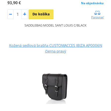
93,90 €
Na objednávku
Do košíka
Porovnať
SADDLEBAG MODEL SANT LOUIS C/BLACK
Kožená sedlová brašňa CUSTOMACCES IBIZA AP0006N
čierna pravý