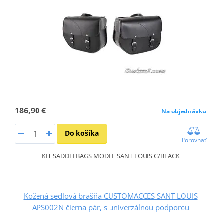
186,90 €
Na objednávku
Do košíka
Porovnať
KIT SADDLEBAGS MODEL SANT LOUIS C/BLACK
Kožená sedlová brašňa CUSTOMACCES SANT LOUIS
APS002N čierna pár, s univerzálnou podporou