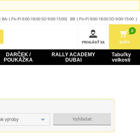
A- ( Po-Pi 9:00-18:00 SO 9:00-15:00) BB ( Po-Pi 9:00-18:00 SO 9:00-15:00 )
0
PRIHLÁSIŤ SA
KOŠÍK
DARČEK /
RALLY ACADEMY
Tabuľky
POUKÁŽKA
DUBAI
velkosti
Vyhľadať
ok výroby