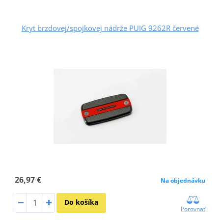
Kryt brzdovej/spojkovej nádrže PUIG 9262R červené
26,97 €
Na objednávku
Do košíka
Porovnať