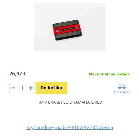
26,97 €
Na centrálnom sklade
Do košíka
Porovnať
TANK BRAKE FLUID YAMAHA C/RED
Kryt brzdovej nádrže PUIG 9270N čierna