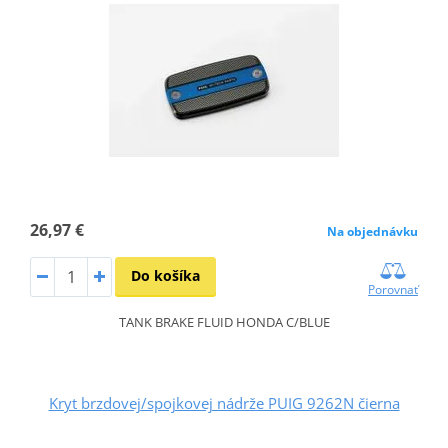
26,97 €
Na objednávku
Do košíka
Porovnať
TANK BRAKE FLUID HONDA C/BLUE
Kryt brzdovej/spojkovej nádrže PUIG 9262N čierna