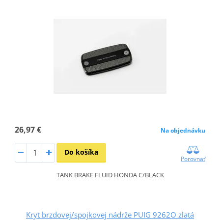
26,97 €
Na objednávku
Do košíka
Porovnať
TANK BRAKE FLUID HONDA C/BLACK
Kryt brzdovej/spojkovej nádrže PUIG 9262O zlatá