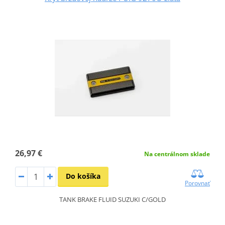
26,97 €
Na centrálnom sklade
Do košíka
Porovnať
TANK BRAKE FLUID SUZUKI C/GOLD