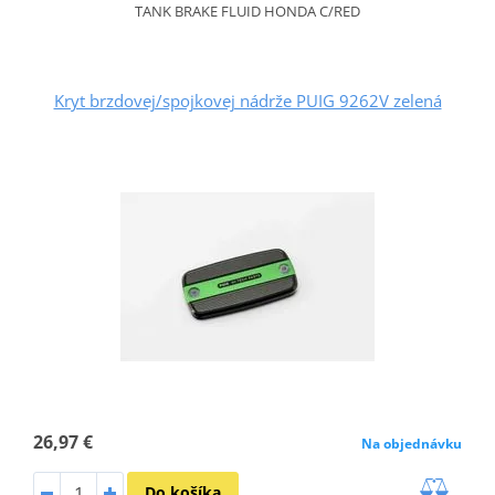
TANK BRAKE FLUID HONDA C/RED
Kryt brzdovej/spojkovej nádrže PUIG 9262V zelená
26,97 €
Na objednávku
Do košíka