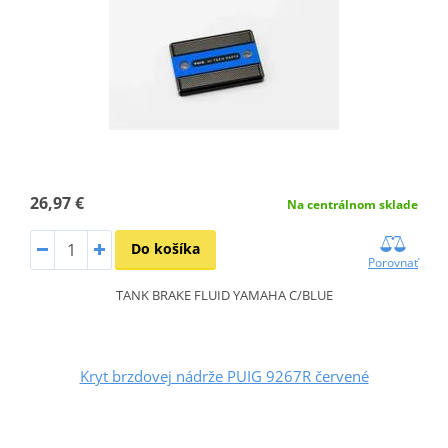
26,97 €
Na centrálnom sklade
Do košíka
Porovnať
TANK BRAKE FLUID YAMAHA C/BLUE
Kryt brzdovej nádrže PUIG 9267R červené