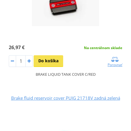
26,97 €
Na centrálnom sklade
Do košíka
Porovnať
BRAKE LIQUID TANK COVER C/RED
Brake fluid reservoir cover PUIG 21718V zadná zelená