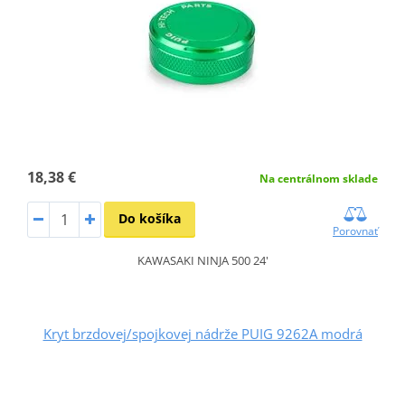
18,38 €
Na centrálnom sklade
Do košíka
Porovnať
KAWASAKI NINJA 500 24'
Kryt brzdovej/spojkovej nádrže PUIG 9262A modrá