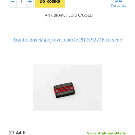
Do košíka
Porovnať
TANK BRAKE FLUID C/GOLD
Kryt brzdovej/spojkovej nádrže PUIG 9274R červené
27,44 €
Na centrálnom sklade