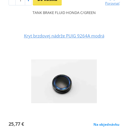
Porovnať
TANK BRAKE FLUID HONDA C/GREEN
Kryt brzdovej nádrže PUIG 9264A modrá
25,77 €
Na objednávku