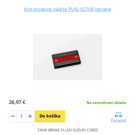
Kryt brzdovej nádrže PUIG 9270R červené
26,97 €
Na centrálnom sklade
Do košíka
Porovnať
TANK BRAKE FLUID SUZUKI C/RED