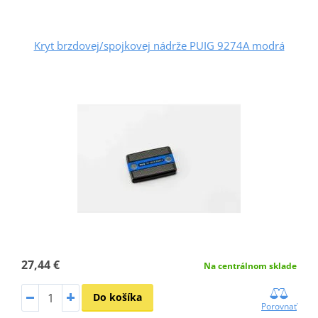
Kryt brzdovej/spojkovej nádrže PUIG 9274A modrá
27,44 €
Na centrálnom sklade
Do košíka
Porovnať