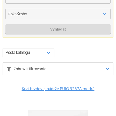
Rok výroby
Vyhľadať
Zobraziť filtrovanie
Kryt brzdovej nádrže PUIG 9267A modrá