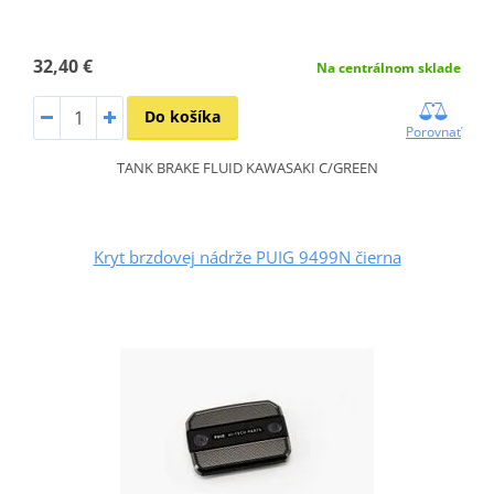
32,40 €
Na centrálnom sklade
Do košíka
Porovnať
TANK BRAKE FLUID KAWASAKI C/GREEN
Kryt brzdovej nádrže PUIG 9499N čierna