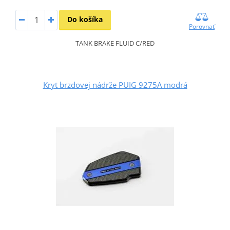
Do košíka
Porovnať
TANK BRAKE FLUID C/RED
Kryt brzdovej nádrže PUIG 9275A modrá