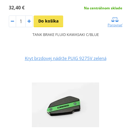
32,40 €
Na centrálnom sklade
Do košíka
Porovnať
TANK BRAKE FLUID KAWASAKI C/BLUE
Kryt brzdovej nádrže PUIG 9275V zelená