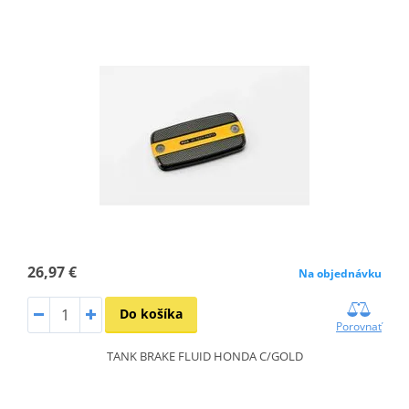
26,97 €
Na objednávku
Do košíka
Porovnať
TANK BRAKE FLUID HONDA C/GOLD