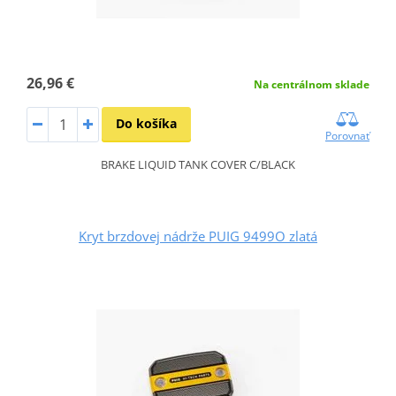
26,96 €
Na centrálnom sklade
Do košíka
Porovnať
BRAKE LIQUID TANK COVER C/BLACK
Kryt brzdovej nádrže PUIG 9499O zlatá