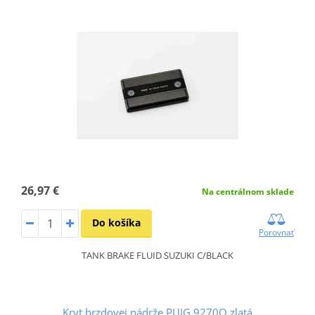
26,97 €
Na centrálnom sklade
Do košíka
Porovnať
TANK BRAKE FLUID SUZUKI C/BLACK
Kryt brzdovej nádrže PUIG 9270O zlatá