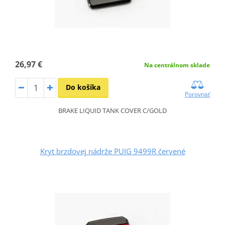
26,97 €
Na centrálnom sklade
Do košíka
Porovnať
BRAKE LIQUID TANK COVER C/GOLD
Kryt brzdovej nádrže PUIG 9499R červené