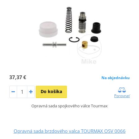
37,37 €
Na objednávku
Do košíka
Porovnať
Opravná sada spojkového válce Tourmax
Opravná sada brzdového valca TOURMAX OSV 0066