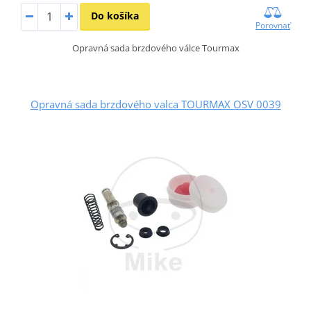
Do košíka
Porovnať
Opravná sada brzdového válce Tourmax
Opravná sada brzdového valca TOURMAX OSV 0039