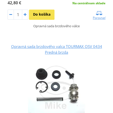
42,80 €
Na centrálnom sklade
Do košíka
Porovnať
Opravná sada brzdového válce
Opravná sada brzdového valca TOURMAX OSV 0434
Predná brzda