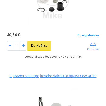
40,54 €
Na objednávku
Do košíka
Porovnať
Opravná sada brzdového válce Tourmax
Opravná sada spojkového valca TOURMAX OSV 0019