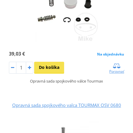
39,03 €
Na objednávku
Do košíka
Porovnať
Opravná sada spojkového válce Tourmax
Opravná sada spojkového valca TOURMAX OSV 0680