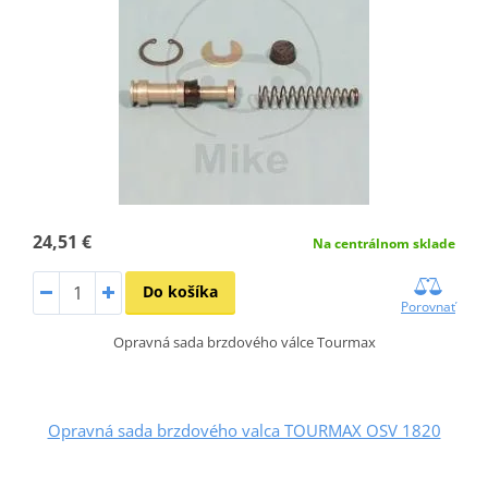
24,51 €
Na centrálnom sklade
Do košíka
Porovnať
Opravná sada brzdového válce Tourmax
Opravná sada brzdového valca TOURMAX OSV 1820