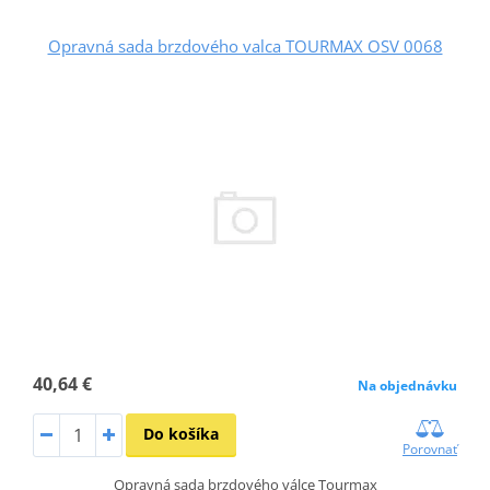
Opravná sada brzdového valca TOURMAX OSV 0068
40,64 €
Na objednávku
Do košíka
Porovnať
Opravná sada brzdového válce Tourmax