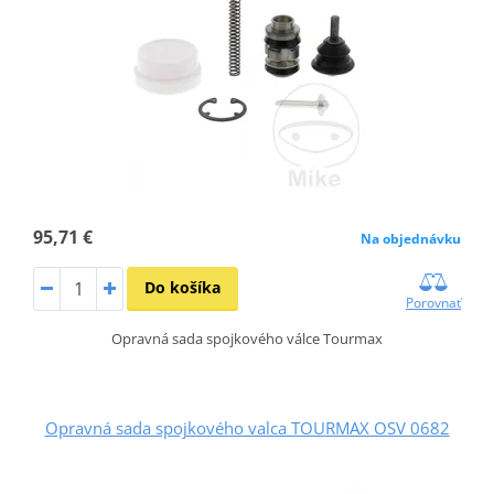
95,71 €
Na objednávku
Do košíka
Porovnať
Opravná sada spojkového válce Tourmax
Opravná sada spojkového valca TOURMAX OSV 0682