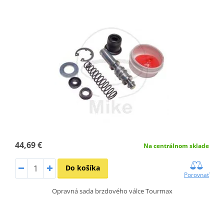
44,69 €
Na centrálnom sklade
Do košíka
Porovnať
Opravná sada brzdového válce Tourmax