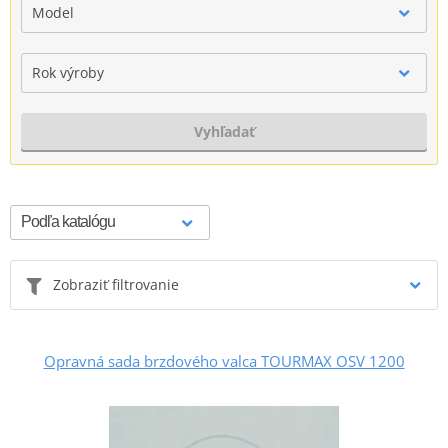
Model
Rok výroby
Vyhľadať
Zobraziť filtrovanie
Opravná sada brzdového valca TOURMAX OSV 1200