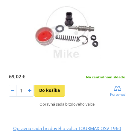
69,02 €
Na centrálnom sklade
Do košíka
Porovnať
Opravná sada brzdového válce
Opravná sada brzdového valca TOURMAX OSV 1960