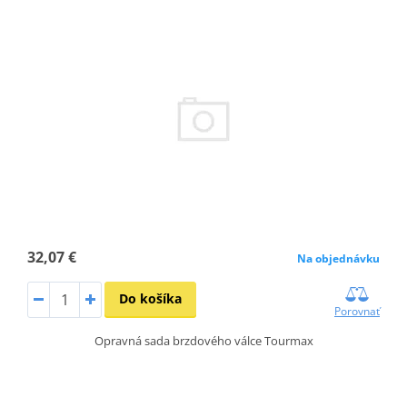
32,07 €
Na objednávku
Do košíka
Porovnať
Opravná sada brzdového válce Tourmax