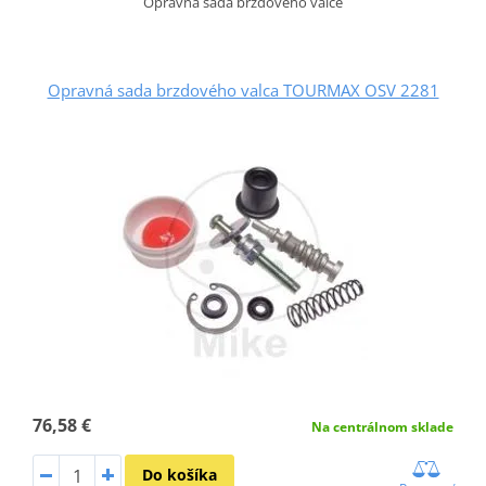
Opravná sada brzdového válce
Opravná sada brzdového valca TOURMAX OSV 2281
76,58 €
Na centrálnom sklade
Do košíka