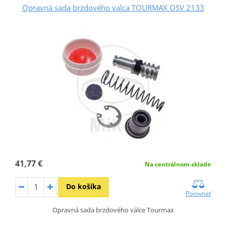
Opravná sada brzdového valca TOURMAX OSV 2133
41,77 €
Na centrálnom sklade
Do košíka
Porovnať
Opravná sada brzdového válce Tourmax