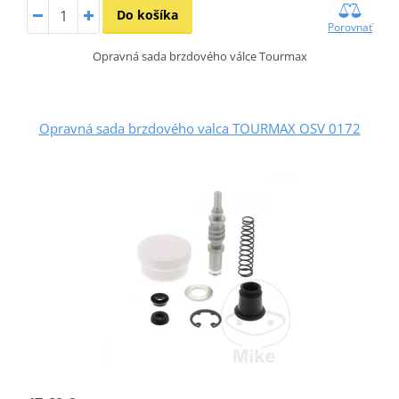
Do košíka
Porovnať
Opravná sada brzdového válce Tourmax
Opravná sada brzdového valca TOURMAX OSV 0172