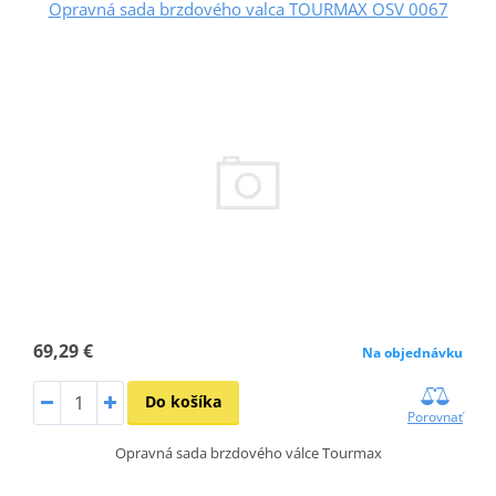
Opravná sada brzdového valca TOURMAX OSV 0067
69,29 €
Na objednávku
Do košíka
Porovnať
Opravná sada brzdového válce Tourmax