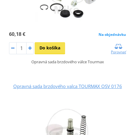
60,18 €
Na objednávku
Do košíka
Porovnať
Opravná sada brzdového válce Tourmax
Opravná sada brzdového valca TOURMAX OSV 0176