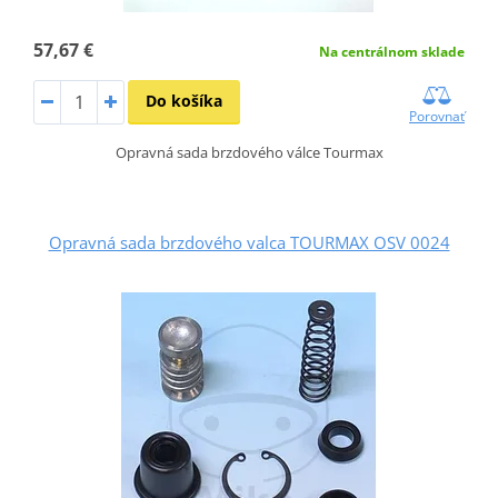
57,67 €
Na centrálnom sklade
Do košíka
Porovnať
Opravná sada brzdového válce Tourmax
Opravná sada brzdového valca TOURMAX OSV 0024