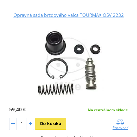
Opravná sada brzdového valca TOURMAX OSV 2232
59,40 €
Na centrálnom sklade
Do košíka
Porovnať