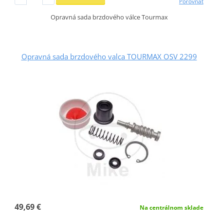
Porovnať
Opravná sada brzdového válce Tourmax
Opravná sada brzdového valca TOURMAX OSV 2299
49,69 €
Na centrálnom sklade