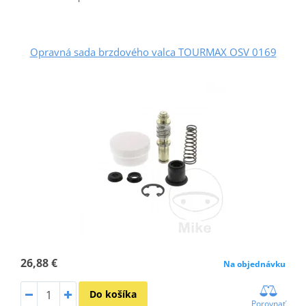
Opravná sada brzdového valca TOURMAX OSV 0169
26,88 €
Na objednávku
Do košíka
Porovnať