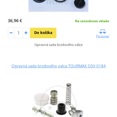
36,96 €
Na centrálnom sklade
Do košíka
Porovnať
Opravná sada brzdového válce
Opravná sada brzdového valca TOURMAX OSV 0184