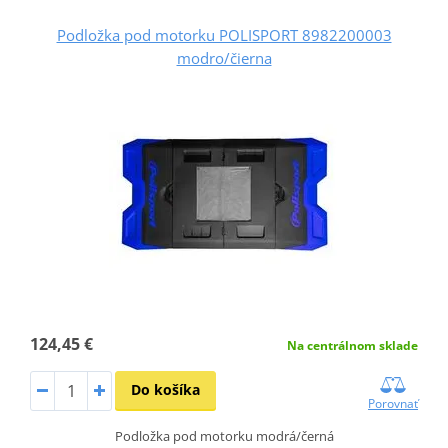
Podložka pod motorku POLISPORT 8982200003
modro/čierna
124,45 €
Na centrálnom sklade
Do košíka
Porovnať
Podložka pod motorku modrá/černá