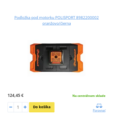
Podložka pod motorku POLISPORT 8982200002
oranžovo/čierna
124,45 €
Na centrálnom sklade
Do košíka
Porovnať