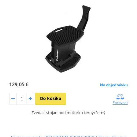
129,05 €
Na objednávku
Do košíka
Porovnať
Zvedací stojan pod motorku černý/černý