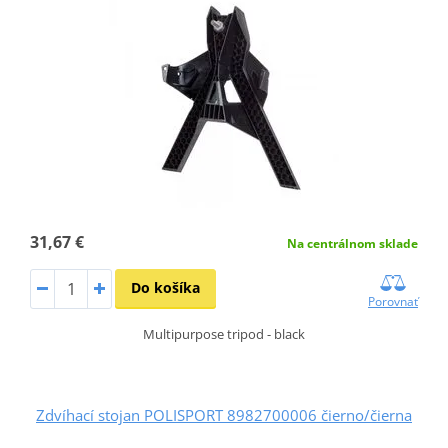
31,67 €
Na centrálnom sklade
Do košíka
Porovnať
Multipurpose tripod - black
Zdvíhací stojan POLISPORT 8982700006 čierno/čierna