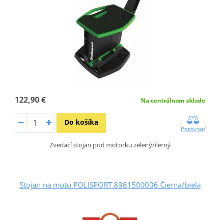
122,90 €
Na centrálnom sklade
Do košíka
Porovnať
Zvedací stojan pod motorku zelený/černý
Stojan na moto POLISPORT 8981500006 Čierna/biela