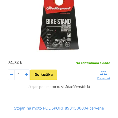
74,72 €
Na centrálnom sklade
Do košíka
Porovnať
Stojan pod motorku skládací černá/bílá
Stojan na moto POLISPORT 8981500004 červené