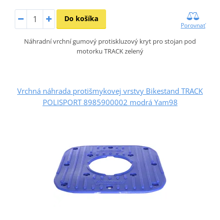
Do košíka
Porovnať
Náhradní vrchní gumový protiskluzový kryt pro stojan pod
motorku TRACK zelený
Vrchná náhrada protišmykovej vrstvy Bikestand TRACK
POLISPORT 8985900002 modrá Yam98