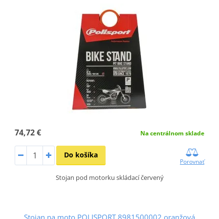
74,72 €
Na centrálnom sklade
Do košíka
Porovnať
Stojan pod motorku skládací červený
Stojan na moto POLISPORT 8981500002 oranžová