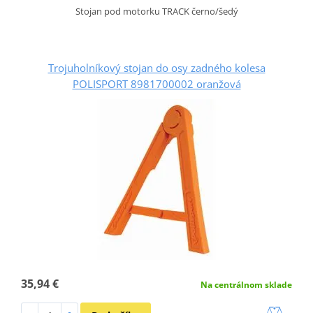
Stojan pod motorku TRACK černo/šedý
Trojuholníkový stojan do osy zadného kolesa
POLISPORT 8981700002 oranžová
35,94 €
Na centrálnom sklade