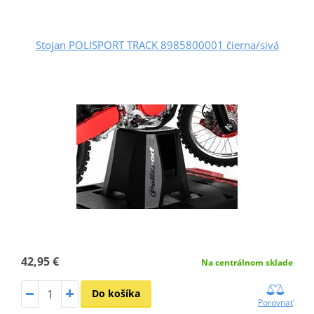
Stojan POLISPORT TRACK 8985800001 čierna/sivá
42,95 €
Na centrálnom sklade
Do košíka
Porovnať