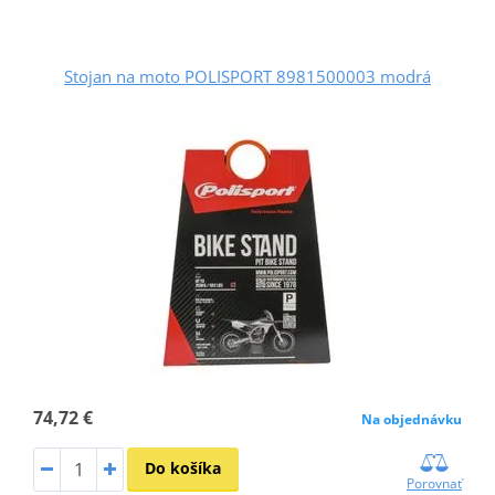
Stojan na moto POLISPORT 8981500003 modrá
74,72 €
Na objednávku
Do košíka
Porovnať