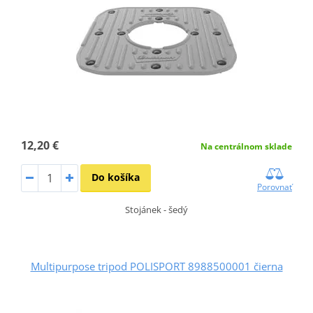
12,20 €
Na centrálnom sklade
Do košíka
Porovnať
Stojánek - šedý
Multipurpose tripod POLISPORT 8988500001 čierna