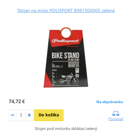
Stojan na moto POLISPORT 8981500005 zelená
74,72 €
Na objednávku
Do košíka
Porovnať
Stojan pod motorku skládací zelený