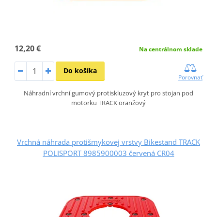
12,20 €
Na centrálnom sklade
Do košíka
Porovnať
Náhradní vrchní gumový protiskluzový kryt pro stojan pod
motorku TRACK oranžový
Vrchná náhrada protišmykovej vrstvy Bikestand TRACK
POLISPORT 8985900003 červená CR04