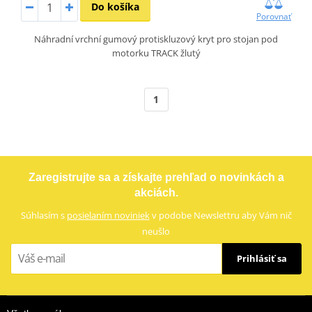
Do košíka
Porovnať
Náhradní vrchní gumový protiskluzový kryt pro stojan pod
motorku TRACK žlutý
1
Zaregistrujte sa a získajte prehľad o novinkách a
akciách.
Súhlasím s
posielaním noviniek
v podobe Newslettru aby Vám nič
neušlo
Prihlásiť sa