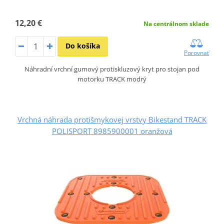
12,20 €
Na centrálnom sklade
Do košíka
Porovnať
Náhradní vrchní gumový protiskluzový kryt pro stojan pod
motorku TRACK modrý
Vrchná náhrada protišmykovej vrstvy Bikestand TRACK
POLISPORT 8985900001 oranžová