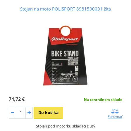
Stojan na moto POLISPORT 8981500001 žltá
74,72 €
Na centrálnom sklade
Do košíka
Porovnať
Stojan pod motorku skládací žlutý