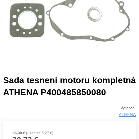
Sada tesnení motoru kompletná
ATHENA P400485850080
:
Výrobca
ATHENA
36,00 €
(ušetríte 5,27 €)