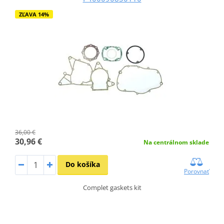
ZĽAVA 14%
36,00 €
30,96 €
Na centrálnom sklade
Do košíka
Porovnať
Complet gaskets kit