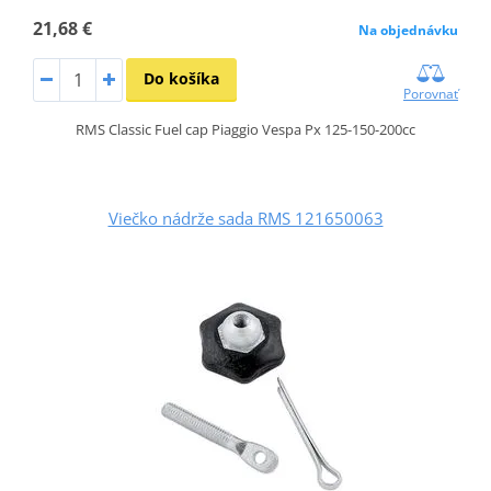
21,68 €
Na objednávku
Do košíka
Porovnať
RMS Classic Fuel cap Piaggio Vespa Px 125-150-200cc
Viečko nádrže sada RMS 121650063