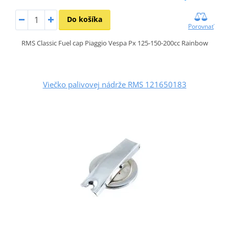
Do košíka
Porovnať
RMS Classic Fuel cap Piaggio Vespa Px 125-150-200cc Rainbow
Viečko palivovej nádrže RMS 121650183