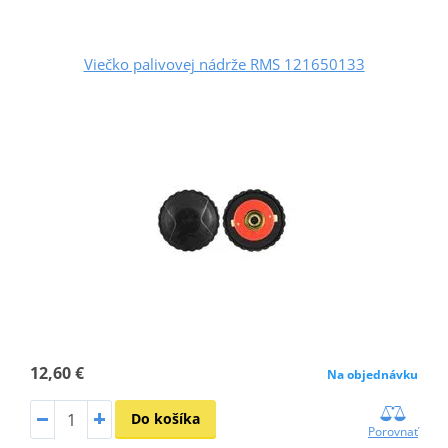
Viečko palivovej nádrže RMS 121650133
12,60 €
Na objednávku
Do košíka
Porovnať