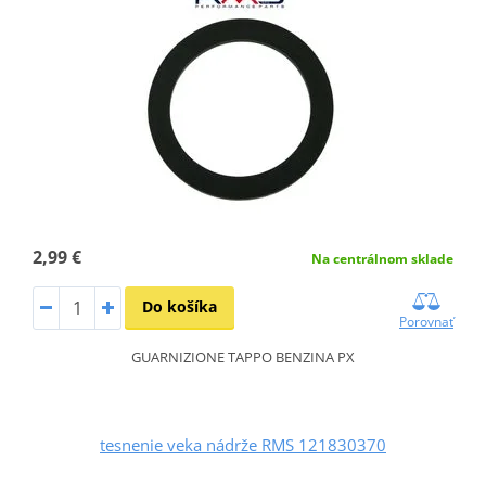
2,99 €
Na centrálnom sklade
Do košíka
Porovnať
GUARNIZIONE TAPPO BENZINA PX
tesnenie veka nádrže RMS 121830370