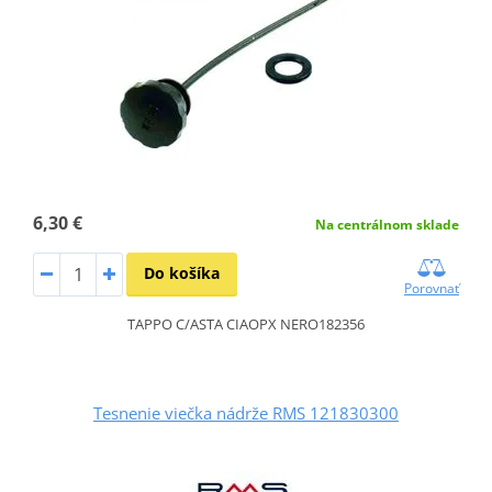
6,30 €
Na centrálnom sklade
Do košíka
Porovnať
TAPPO C/ASTA CIAOPX NERO182356
Tesnenie viečka nádrže RMS 121830300