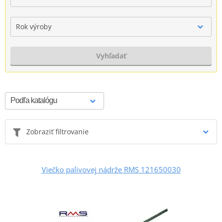
Rok výroby
Vyhľadať
Zobraziť filtrovanie
Viečko palivovej nádrže RMS 121650030