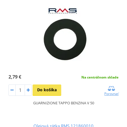
2,79 €
Na centrálnom sklade
Do košíka
Porovnať
GUARNIZIONE TAPPO BENZINA V 50
Olejová zátka RMS 121860010