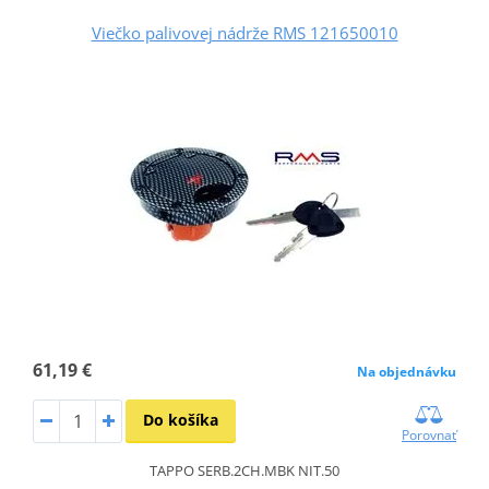
Viečko palivovej nádrže RMS 121650010
61,19 €
Na objednávku
Do košíka
Porovnať
TAPPO SERB.2CH.MBK NIT.50