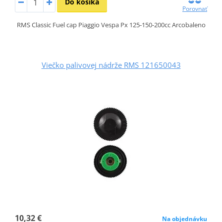
Do košíka
Porovnať
RMS Classic Fuel cap Piaggio Vespa Px 125-150-200cc Arcobaleno
Viečko palivovej nádrže RMS 121650043
10,32 €
Na objednávku