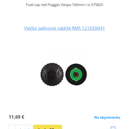
Fuel cap red Piaggio Vespa ?60mm r.o.575825
Viečko palivovej nádrže RMS 121650041
11,69 €
Na objednávku